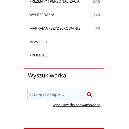
PREZENTY I PERSONALIZACJA
(970)
WYPRZEDAŻ %
(332)
MAKRAMA I SZYDEŁKOWANIE
(89)
NOWOŚCI
PROMOCJE
Wyszukiwarka
wyszukiwarka zaawansowana