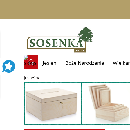
Jesień
Boże Narodzenie
Wielka
Jesteś w:
Prezenty i personalizacja