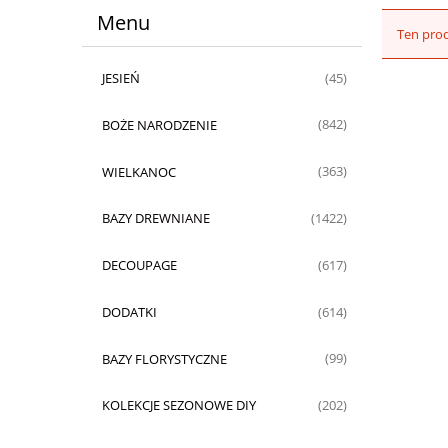
Menu
Ten prod
JESIEŃ
(45)
BOŻE NARODZENIE
(842)
WIELKANOC
(363)
BAZY DREWNIANE
(1422)
DECOUPAGE
(617)
DODATKI
(614)
BAZY FLORYSTYCZNE
(99)
KOLEKCJE SEZONOWE DIY
(202)