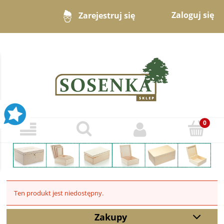
Zaloguj się
Zarejestruj się
Ten produkt jest niedostępny.
Zakupy