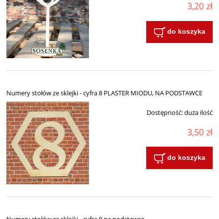
3,20 zł
do koszyka
Numery stołów ze sklejki - cyfra 8 PLASTER MIODU, NA PODSTAWCE
Dostępność:
duża ilość
3,50 zł
do koszyka