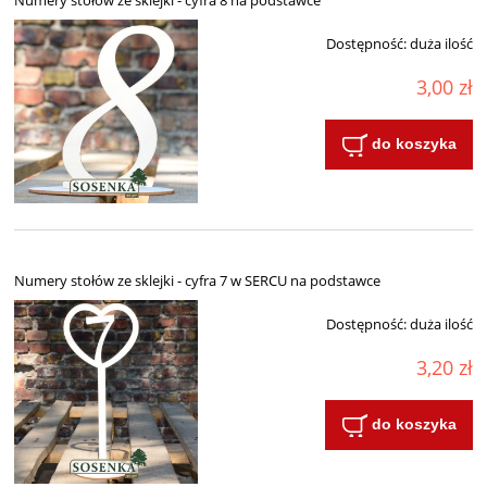
Numery stołów ze sklejki - cyfra 8 na podstawce
Dostępność:
duża ilość
3,00 zł
do koszyka
Numery stołów ze sklejki - cyfra 7 w SERCU na podstawce
Dostępność:
duża ilość
3,20 zł
do koszyka