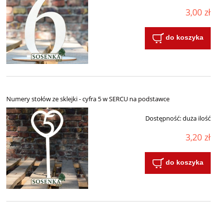
3,00 zł
do koszyka
Numery stołów ze sklejki - cyfra 5 w SERCU na podstawce
Dostępność:
duża ilość
3,20 zł
do koszyka