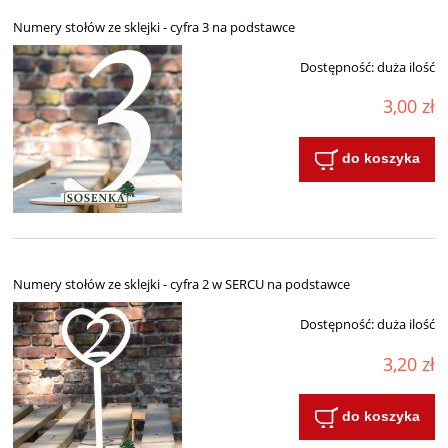
Numery stołów ze sklejki - cyfra 3 na podstawce
Dostępność:
duża ilość
3,00 zł
do koszyka
Numery stołów ze sklejki - cyfra 2 w SERCU na podstawce
Dostępność:
duża ilość
3,20 zł
do koszyka