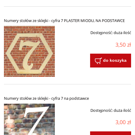
Numery stołów ze sklejki - cyfra 7 PLASTER MIODU, NA PODSTAWCE
Dostępność:
duża ilość
3,50 zł
do koszyka
Numery stołów ze sklejki - cyfra 7 na podstawce
Dostępność:
duża ilość
3,00 zł