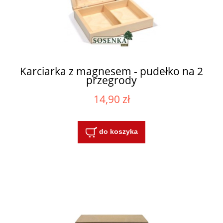
Karciarka z magnesem - pudełko na 2
przegrody
14,90 zł
do koszyka