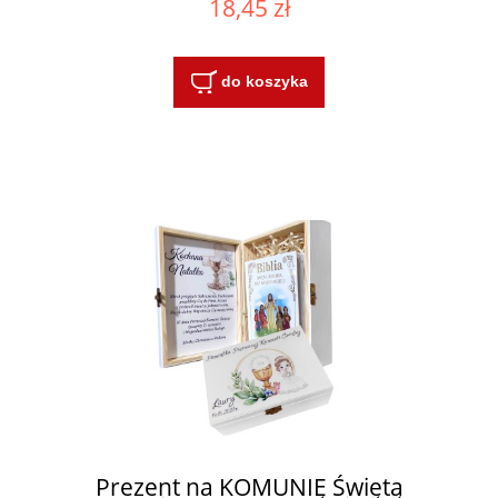
18,45 zł
do koszyka
Prezent na KOMUNIĘ Świętą