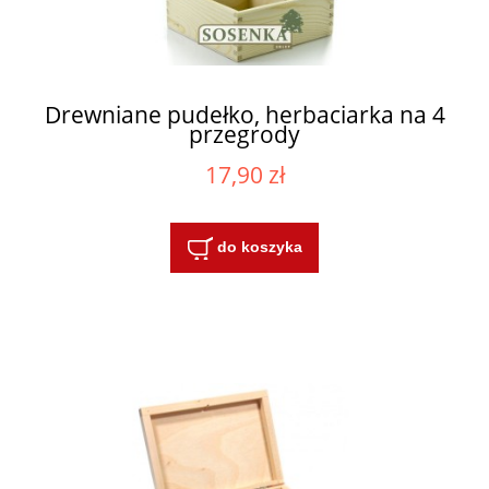
Drewniane pudełko, herbaciarka na 4
przegrody
17,90 zł
do koszyka