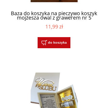
Baza do koszyka na pieczywo koszyk
mojżesza owal z grawerem nr 5
11,99 zł
do koszyka