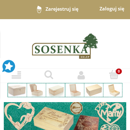
Zaloguj się
Zarejestruj się