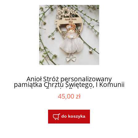
Anioł Stróż personalizowany
pamiątka Chrztu Świętego, I Komunii
Świętej Prezent
45,00 zł
do koszyka