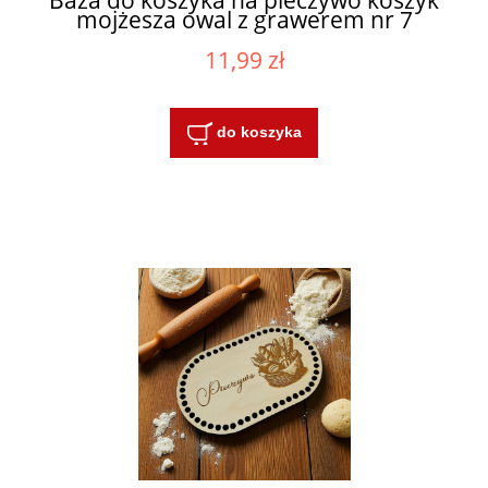
mojżesza owal z grawerem nr 7
11,99 zł
do koszyka