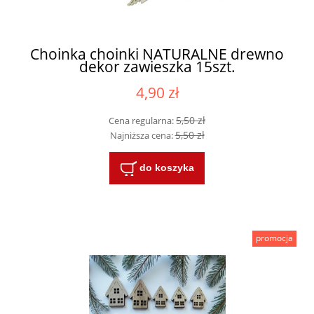
Choinka choinki NATURALNE drewno
dekor zawieszka 15szt.
4,90 zł
5,50 zł
Cena regularna:
5,50 zł
Najniższa cena:
do koszyka
promocja