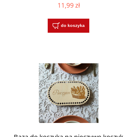
11,99 zł
do koszyka
Baza do koszyka na pieczywo koszyk