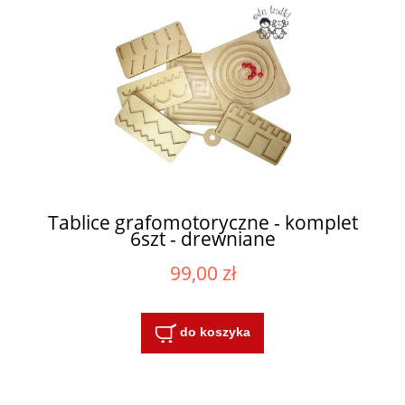
Tablice grafomotoryczne - komplet
6szt - drewniane
99,00 zł
do koszyka