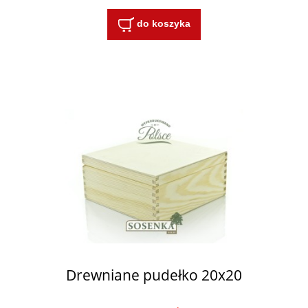
do koszyka
Drewniane pudełko 20x20