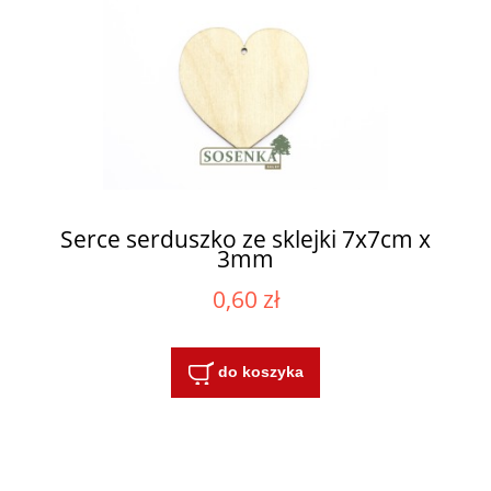
Serce serduszko ze sklejki 7x7cm x
3mm
0,60 zł
do koszyka