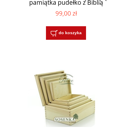
pamiątka pudełko z Biblią
99,00 zł
do koszyka