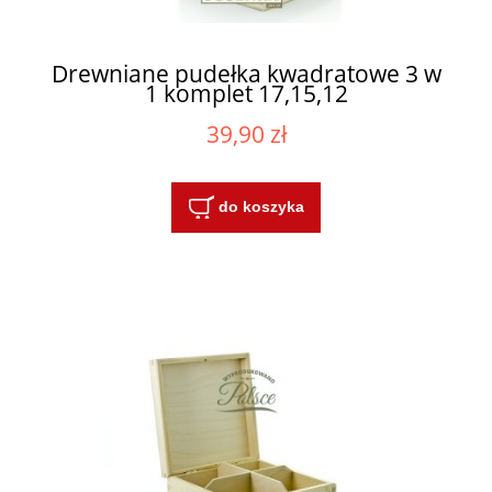
Drewniane pudełka kwadratowe 3 w
1 komplet 17,15,12
39,90 zł
do koszyka