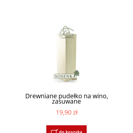
Drewniane pudełko na wino,
zasuwane
19,90 zł
do koszyka