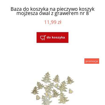
Baza do koszyka na pieczywo koszyk
mojżesza owal z grawerem nr 8
11,99 zł
do koszyka
promocja