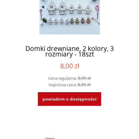
Domki drewniane, 2 kolory, 3
rozmiary - 18szt
8,00 zł
8,99 zł
Cena regularna:
8,99 zł
Najniższa cena:
powiadom o dostępności