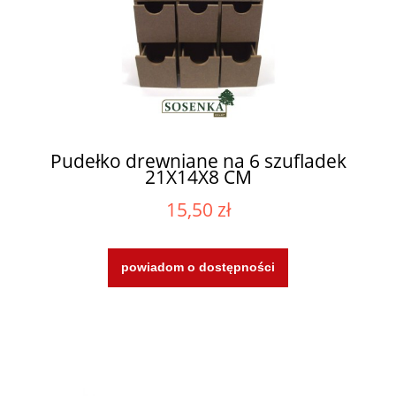
Pudełko drewniane na 6 szufladek
21X14X8 CM
15,50 zł
powiadom o dostępności