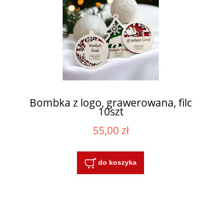
Bombka z logo, grawerowana, filc
10szt
55,00 zł
do koszyka