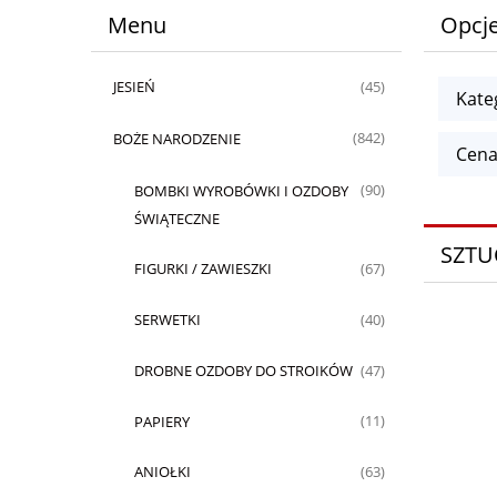
Menu
Opcje
JESIEŃ
(45)
Kate
BOŻE NARODZENIE
(842)
Cena
BOMBKI WYROBÓWKI I OZDOBY
(90)
ŚWIĄTECZNE
SZTU
FIGURKI / ZAWIESZKI
(67)
SERWETKI
(40)
DROBNE OZDOBY DO STROIKÓW
(47)
PAPIERY
(11)
ANIOŁKI
(63)