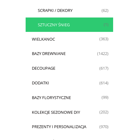
SCRAPKI / DEKORY
(62)
SZTUCZNY ŚNIEG
(1)
WIELKANOC
(363)
BAZY DREWNIANE
(1422)
DECOUPAGE
(617)
DODATKI
(614)
BAZY FLORYSTYCZNE
(99)
KOLEKCJE SEZONOWE DIY
(202)
PREZENTY I PERSONALIZACJA
(970)