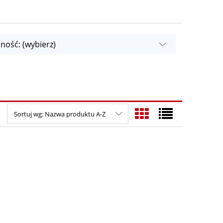
ność: (wybierz)
Sortuj wg:
Nazwa produktu A-Z