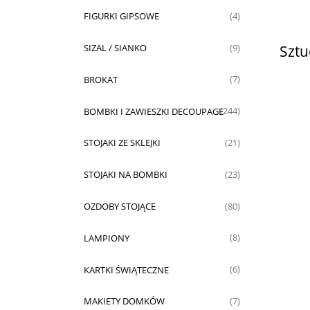
FIGURKI GIPSOWE
(4)
Sztu
SIZAL / SIANKO
(9)
BROKAT
(7)
BOMBKI I ZAWIESZKI DECOUPAGE
(244)
STOJAKI ZE SKLEJKI
(21)
STOJAKI NA BOMBKI
(23)
OZDOBY STOJĄCE
(80)
LAMPIONY
(8)
KARTKI ŚWIĄTECZNE
(6)
MAKIETY DOMKÓW
(7)