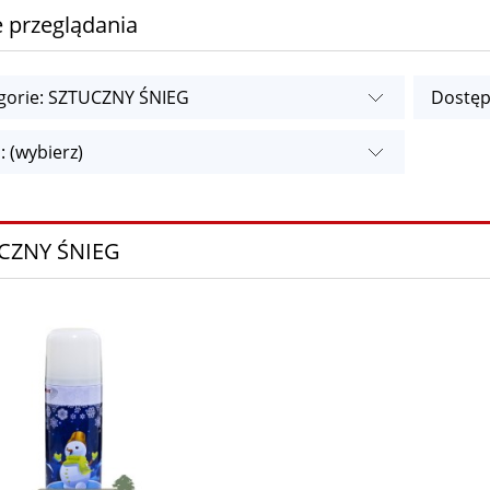
 przeglądania
gorie: SZTUCZNY ŚNIEG
Dostęp
: (wybierz)
CZNY ŚNIEG