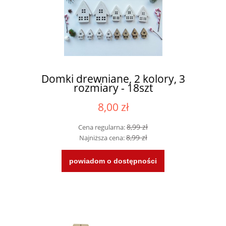
Domki drewniane, 2 kolory, 3
rozmiary - 18szt
8,00 zł
8,99 zł
Cena regularna:
8,99 zł
Najniższa cena:
powiadom o dostępności