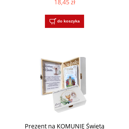
18,45 zł
do koszyka
Prezent na KOMUNIĘ Świętą