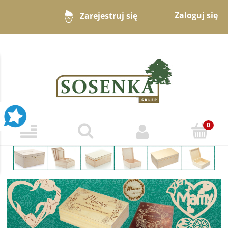
Zaloguj się
Zarejestruj się