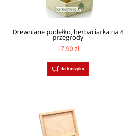
Drewniane pudełko, herbaciarka na 4
przegrody
17,90 zł
do koszyka