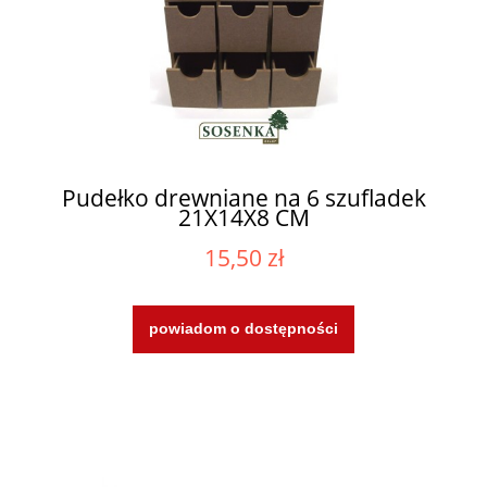
Pudełko drewniane na 6 szufladek
21X14X8 CM
15,50 zł
powiadom o dostępności