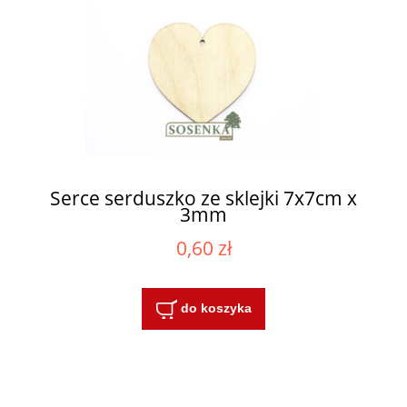
Serce serduszko ze sklejki 7x7cm x
3mm
0,60 zł
do koszyka