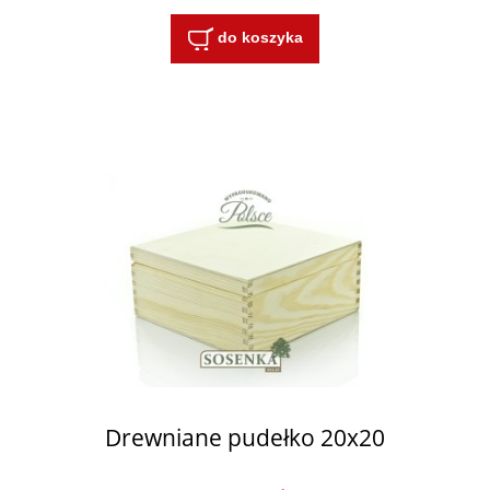
do koszyka
Drewniane pudełko 20x20