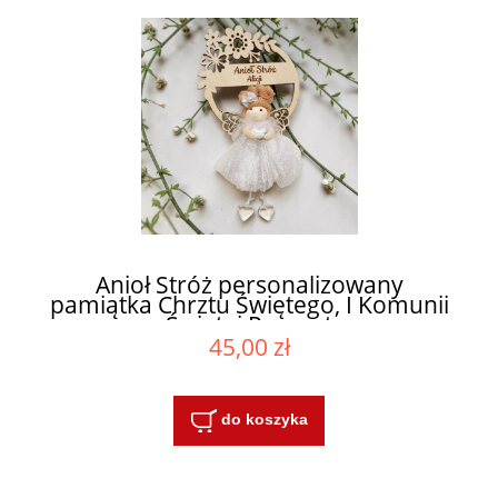
Anioł Stróż personalizowany
pamiątka Chrztu Świętego, I Komunii
Świętej Prezent
45,00 zł
do koszyka