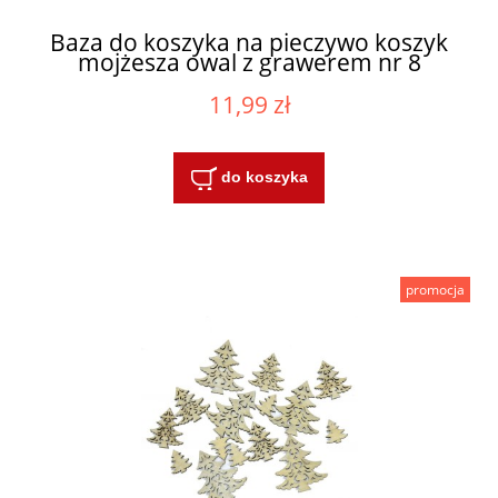
Baza do koszyka na pieczywo koszyk
mojżesza owal z grawerem nr 8
11,99 zł
do koszyka
promocja