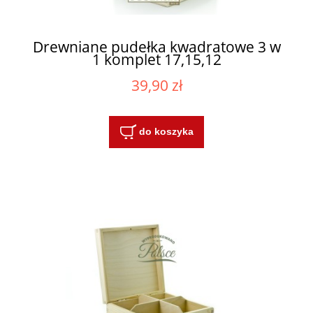
Drewniane pudełka kwadratowe 3 w
1 komplet 17,15,12
39,90 zł
do koszyka