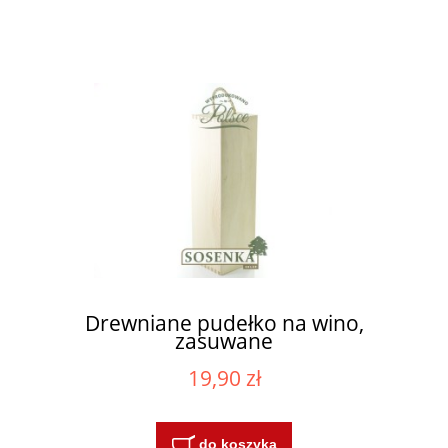
Drewniane pudełko na wino,
zasuwane
19,90 zł
do koszyka