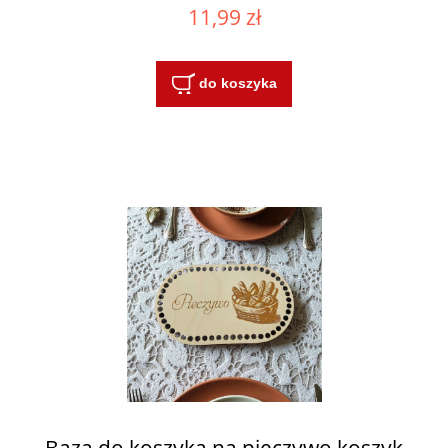
11,99 zł
do koszyka
Baza do koszyka na pieczywo koszyk