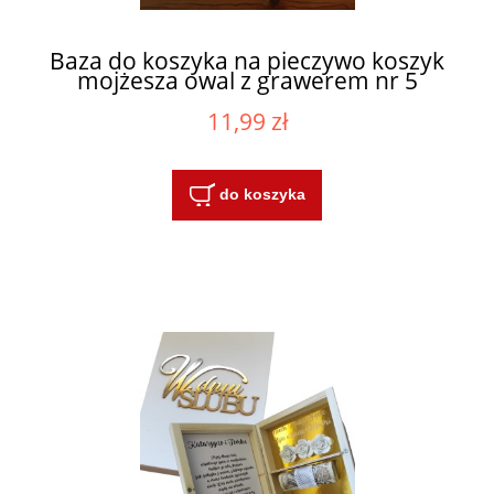
Baza do koszyka na pieczywo koszyk
mojżesza owal z grawerem nr 5
11,99 zł
do koszyka