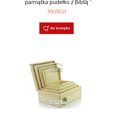
pamiątka pudełko z Biblią
99,00 zł
do koszyka