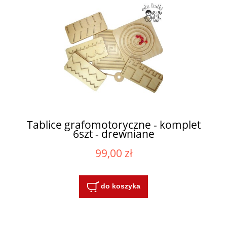
Tablice grafomotoryczne - komplet
6szt - drewniane
99,00 zł
do koszyka