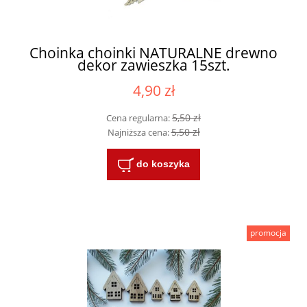
Choinka choinki NATURALNE drewno
dekor zawieszka 15szt.
4,90 zł
5,50 zł
Cena regularna:
5,50 zł
Najniższa cena:
do koszyka
promocja