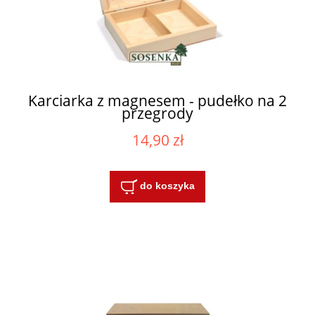
Karciarka z magnesem - pudełko na 2
przegrody
14,90 zł
do koszyka