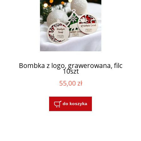
Bombka z logo, grawerowana, filc
10szt
55,00 zł
do koszyka