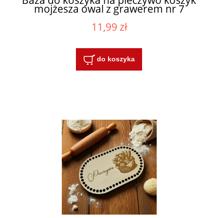
mojżesza owal z grawerem nr 7
11,99 zł
do koszyka