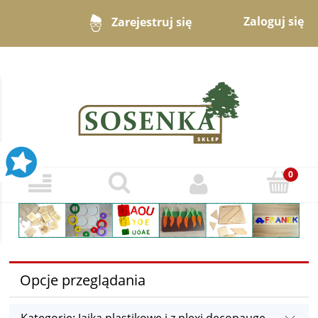
Zaloguj się
Zarejestruj się
Opcje przeglądania