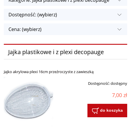
Kategorie: Jajka plastikowe i z plexi decopauge
Dostępność: (wybierz)
Cena: (wybierz)
Jajka plastikowe i z plexi decopauge
Jajko akrylowa plexi 16cm przeźroczyste z zawieszką
Dostępność:
dostępny
7,00 zł
do koszyka