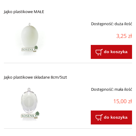
Jajko plastikowe MAŁE
Dostępność:
duża ilość
3,25 zł
do koszyka
Jajko plastikowe składane 8cm/5szt
Dostępność:
mała ilość
15,00 zł
do koszyka