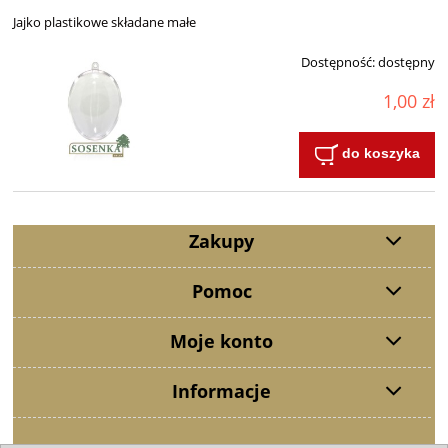
Jajko plastikowe składane małe
Dostępność:
dostępny
1,00 zł
do koszyka
Zakupy
Pomoc
Moje konto
Informacje