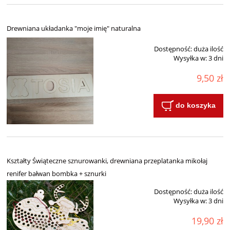
Drewniana układanka "moje imię" naturalna
Dostępność:
duża ilość
Wysyłka w:
3 dni
9,50 zł
do koszyka
Kształty Świąteczne sznurowanki, drewniana przeplatanka mikołaj
renifer bałwan bombka + sznurki
Dostępność:
duża ilość
Wysyłka w:
3 dni
19,90 zł