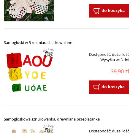
do koszyka
Samogłoski w 3 rozmiarach, drewniane
Dostępność:
duża ilość
Wysyłka w:
3 dni
39,90 zł
do koszyka
Samogłoskowa sznurowanka, drewniana przeplatanka
Dostępność:
duża ilość