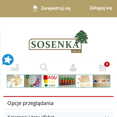
Zaloguj się
Zarejestruj się
Opcje przeglądania