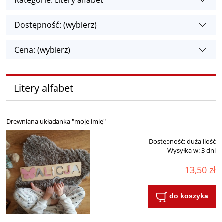
Kategorie: Litery alfabet
Dostępność: (wybierz)
Cena: (wybierz)
Litery alfabet
Drewniana układanka "moje imię"
Dostępność:
duża ilość
Wysyłka w:
3 dni
13,50 zł
do koszyka