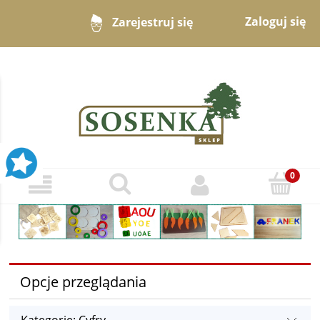
Zaloguj się
Zarejestruj się
Opcje przeglądania