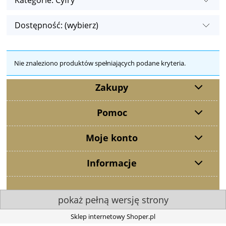
Kategorie: Cyfry
Dostępność: (wybierz)
Nie znaleziono produktów spełniających podane kryteria.
Zakupy
Pomoc
Moje konto
Informacje
pokaż pełną wersję strony
Sklep internetowy Shoper.pl