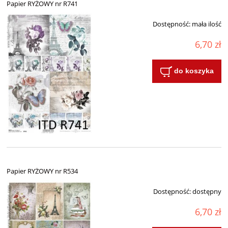
Papier RYŻOWY nr R741
Dostępność:
mała ilość
6,70 zł
do koszyka
Papier RYŻOWY nr R534
Dostępność:
dostępny
6,70 zł