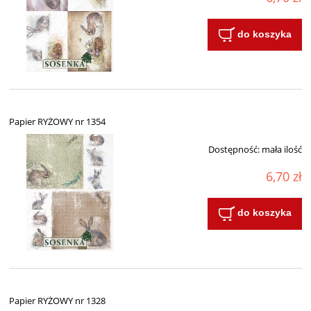
do koszyka
Papier RYŻOWY nr 1354
Dostępność:
mała ilość
6,70 zł
do koszyka
Papier RYŻOWY nr 1328