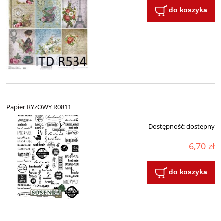
do koszyka
Papier RYŻOWY R0811
Dostępność:
dostępny
6,70 zł
do koszyka