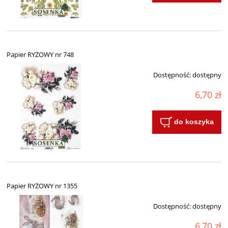
Papier RYŻOWY nr 748
Dostępność:
dostępny
6,70 zł
do koszyka
Papier RYŻOWY nr 1355
Dostępność:
dostępny
6,70 zł