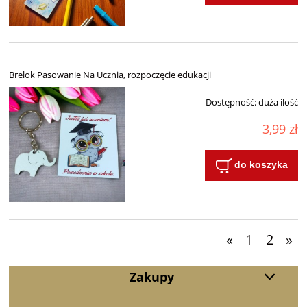
Brelok Pasowanie Na Ucznia, rozpoczęcie edukacji
Dostępność:
duża ilość
3,99 zł
do koszyka
«
1
2
»
Zakupy