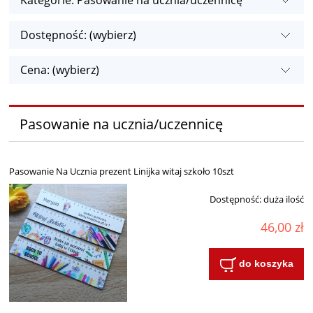
Kategorie: Pasowanie na ucznia/uczennicę
Dostępność: (wybierz)
Cena: (wybierz)
Pasowanie na ucznia/uczennicę
Pasowanie Na Ucznia prezent Linijka witaj szkoło 10szt
Dostępność:
duża ilość
46,00 zł
do koszyka