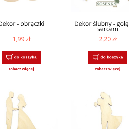
Dekor - obrączki
Dekor ślubny - gołą
sercem
1,99 zł
2,20 zł
do koszyka
do koszyka
zobacz więcej
zobacz więcej