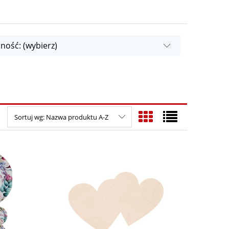
ność: (wybierz)
Sortuj wg:
Nazwa produktu A-Z