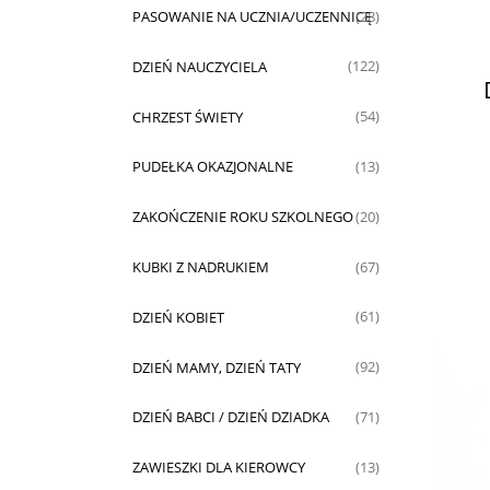
PASOWANIE NA UCZNIA/UCZENNICĘ
(28)
DZIEŃ NAUCZYCIELA
(122)
CHRZEST ŚWIETY
(54)
PUDEŁKA OKAZJONALNE
(13)
ZAKOŃCZENIE ROKU SZKOLNEGO
(20)
KUBKI Z NADRUKIEM
(67)
DZIEŃ KOBIET
(61)
DZIEŃ MAMY, DZIEŃ TATY
(92)
DZIEŃ BABCI / DZIEŃ DZIADKA
(71)
ZAWIESZKI DLA KIEROWCY
(13)