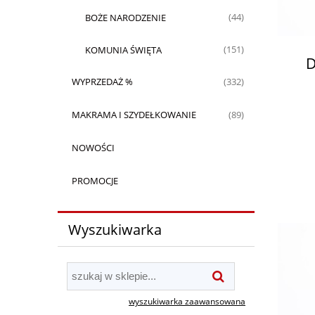
BOŻE NARODZENIE
(44)
KOMUNIA ŚWIĘTA
(151)
D
WYPRZEDAŻ %
(332)
MAKRAMA I SZYDEŁKOWANIE
(89)
NOWOŚCI
PROMOCJE
Wyszukiwarka
wyszukiwarka zaawansowana