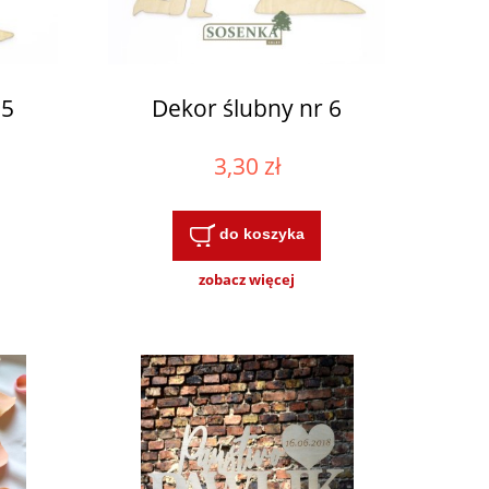
 5
Dekor ślubny nr 6
3,30 zł
do koszyka
zobacz więcej