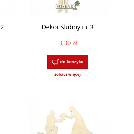
 2
Dekor ślubny nr 3
3,30 zł
do koszyka
zobacz więcej