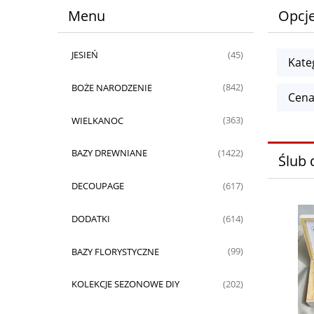
Menu
Opcje
JESIEŃ
(45)
Kate
BOŻE NARODZENIE
(842)
Cena
WIELKANOC
(363)
BAZY DREWNIANE
(1422)
Ślub
DECOUPAGE
(617)
DODATKI
(614)
BAZY FLORYSTYCZNE
(99)
KOLEKCJE SEZONOWE DIY
(202)