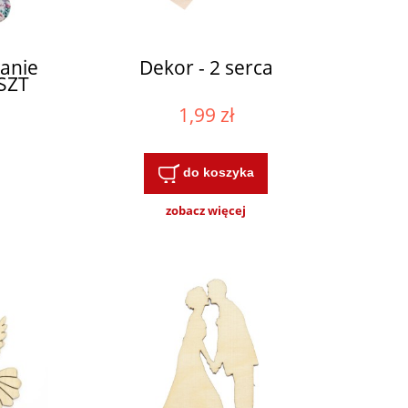
anie
Dekor - 2 serca
 SZT
1,99 zł
do koszyka
zobacz więcej