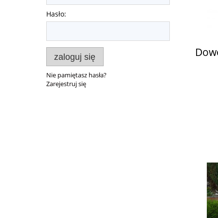
Hasło:
Dowo
zaloguj się
Nie pamiętasz hasła?
Zarejestruj się