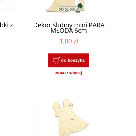
bki z
Dekor ślubny mini PARA
MŁODA 6cm
1,00 zł
do koszyka
zobacz więcej