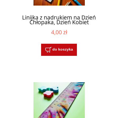
Linijka z nadrukiem na Dzień
Chłopaka, Dzień Kobiet
4,00 zł
do koszyka