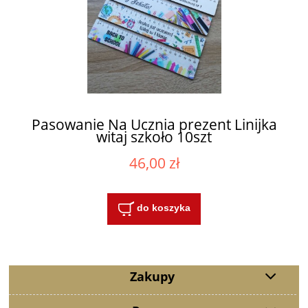
Pasowanie Na Ucznia prezent Linijka
witaj szkoło 10szt
46,00 zł
do koszyka
Zakupy