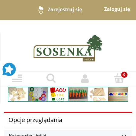
Zaloguj się
Zarejestruj się
Opcje przeglądania