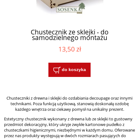
Chustecznik ze sklejki - do
samodzielnego montażu
13,50 zł
do koszyka
Chusteczniki z drewna i sklejki do ozdabiania decoupage oraz innymi
technikami. Poza funkcją użytkową, stanowią doskonałą ozdobę
każdego wnętrza oraz ciekawy pomysł na unikalny prezent.
Estetyczny chustecznik wykonany z drewna lub ze sklejki to gustowny
przedmiot dekoracyjny, który ukryje zwykłe kartonowe pudełko z
chusteczkami higienicznymi, niezbędnymi w każdym domu. Oferowane
przez nas produkty występują w dwóch rozmiarach pasujących do