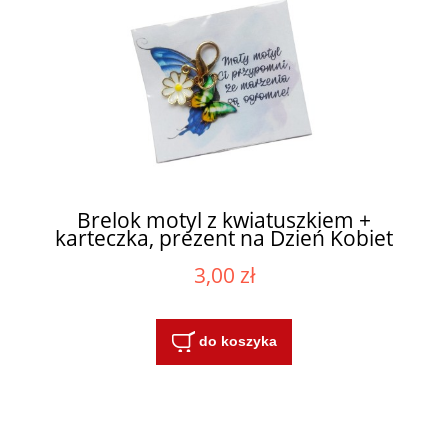
Brelok motyl z kwiatuszkiem +
karteczka, prezent na Dzień Kobiet
3,00 zł
do koszyka