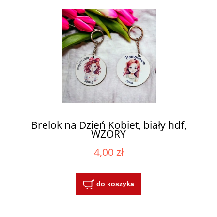
Brelok na Dzień Kobiet, biały hdf,
WZORY
4,00 zł
do koszyka