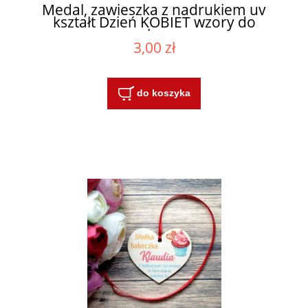
Medal, zawieszka z nadrukiem uv
kształt Dzień KOBIET wzory do
wyboru
3,00 zł
do koszyka