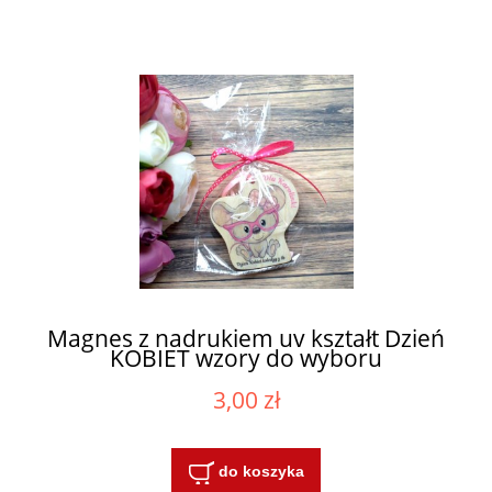
Magnes z nadrukiem uv kształt Dzień
KOBIET wzory do wyboru
3,00 zł
do koszyka