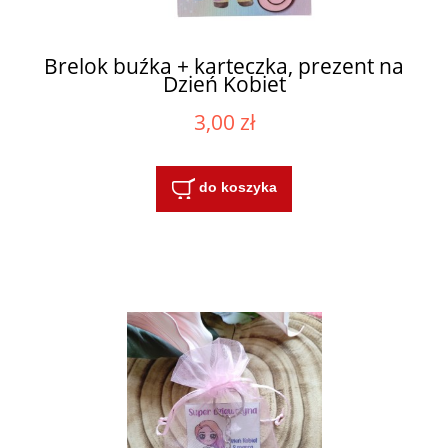
Brelok buźka + karteczka, prezent na
Dzień Kobiet
3,00 zł
do koszyka