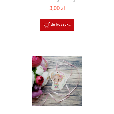
3,00 zł
do koszyka