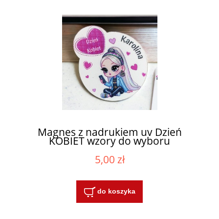
Magnes z nadrukiem uv Dzień
KOBIET wzory do wyboru
5,00 zł
do koszyka