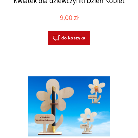
Kwiatek dla dziewczynki Dzień Kobiet
9,00 zł
do koszyka