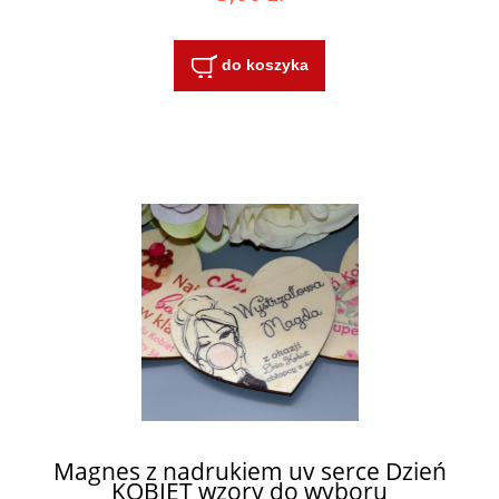
do koszyka
Magnes z nadrukiem uv serce Dzień
KOBIET wzory do wyboru