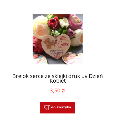
Brelok serce ze sklejki druk uv Dzień
Kobiet
3,50 zł
do koszyka