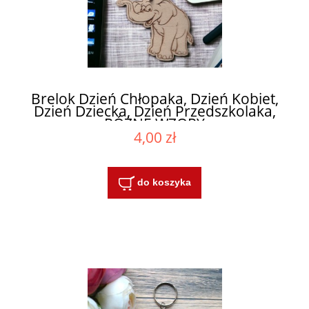
Brelok Dzień Chłopaka, Dzień Kobiet,
Dzień Dziecka, Dzień Przedszkolaka,
RÓŻNE WZORY
4,00 zł
do koszyka