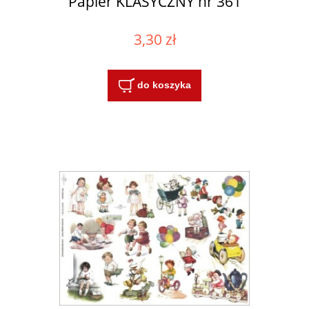
Papier KLASYCZNY nr 361
3,30 zł
do koszyka