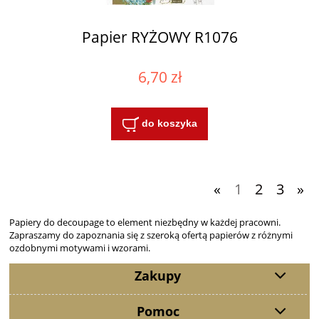
Papier RYŻOWY R1076
6,70 zł
do koszyka
«
1
2
3
»
Papiery do decoupage to element niezbędny w każdej pracowni.
Zapraszamy do zapoznania się z szeroką ofertą papierów z różnymi
ozdobnymi motywami i wzorami.
Zakupy
Pomoc