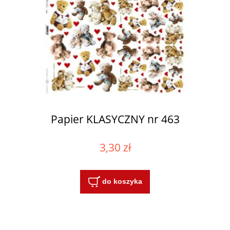
Papier KLASYCZNY nr 463
3,30 zł
do koszyka