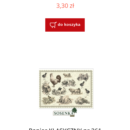
3,30 zł
do koszyka