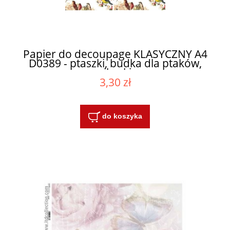
Papier do decoupage KLASYCZNY A4
D0389 - ptaszki, budka dla ptaków,
sikorki
3,30 zł
do koszyka