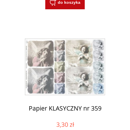
do koszyka
Papier KLASYCZNY nr 359
3,30 zł