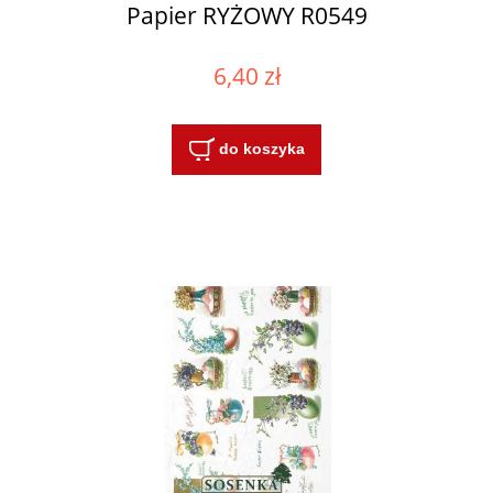
Papier RYŻOWY R0549
6,40 zł
do koszyka