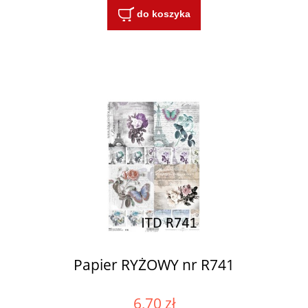
do koszyka
Papier RYŻOWY nr R741
6,70 zł