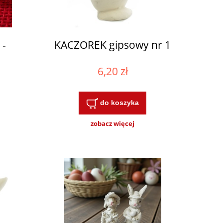
 -
KACZOREK gipsowy nr 1
6,20 zł
do koszyka
zobacz więcej