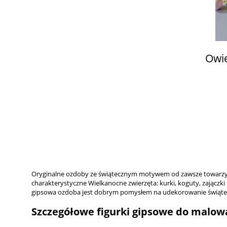
Owie
Oryginalne ozdoby ze świątecznym motywem od zawsze towarzysz
charakterystyczne Wielkanocne zwierzęta: kurki, koguty, zajączki
gipsowa ozdoba jest dobrym pomysłem na udekorowanie świątec
Szczegółowe figurki gipsowe do malow