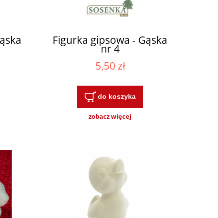
Gąska
Figurka gipsowa - Gąska
nr 4
5,50 zł
do koszyka
zobacz więcej