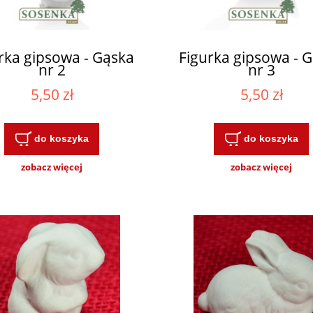
rka gipsowa - Gąska
Figurka gipsowa - 
nr 2
nr 3
5,50 zł
5,50 zł
do koszyka
do koszyka
zobacz więcej
zobacz więcej