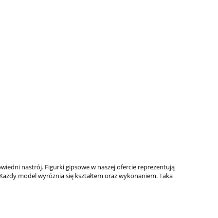
ni nastrój. Figurki gipsowe w naszej ofercie reprezentują
ki. Każdy model wyróżnia się kształtem oraz wykonaniem. Taka