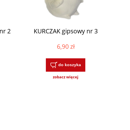
nr 2
KURCZAK gipsowy nr 3
6,90 zł
do koszyka
zobacz więcej