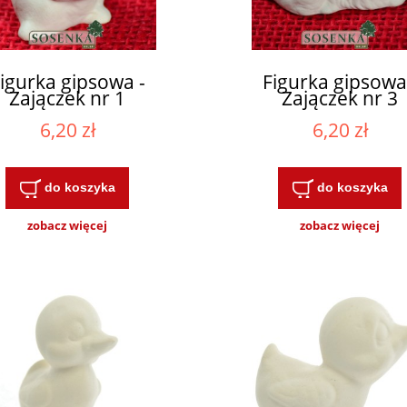
igurka gipsowa -
Figurka gipsowa
Zajączek nr 1
Zajączek nr 3
6,20 zł
6,20 zł
do koszyka
do koszyka
zobacz więcej
zobacz więcej