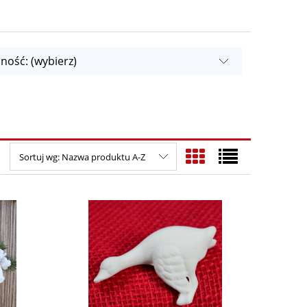
ność: (wybierz)
Sortuj wg:
Nazwa produktu A-Z