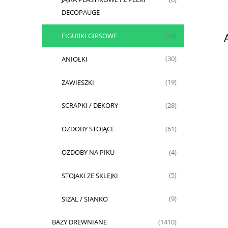
DECOPAUGE
FIGURKI GIPSOWE
(16)
ANIOŁKI
(30)
ZAWIESZKI
(19)
SCRAPKI / DEKORY
(28)
OZDOBY STOJĄCE
(61)
OZDOBY NA PIKU
(4)
STOJAKI ZE SKLEJKI
(5)
SIZAL / SIANKO
(9)
BAZY DREWNIANE
(1410)