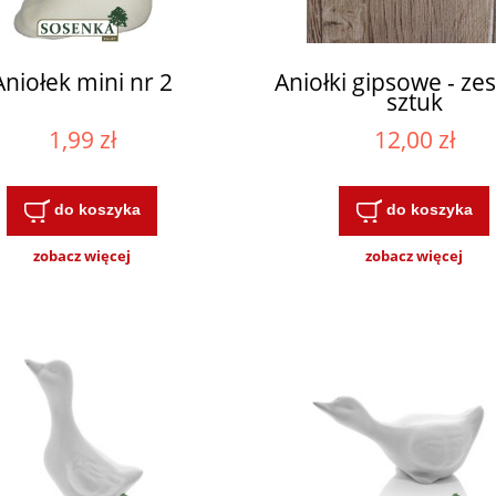
Aniołek mini nr 2
Aniołki gipsowe - ze
sztuk
1,99 zł
12,00 zł
do koszyka
do koszyka
zobacz więcej
zobacz więcej