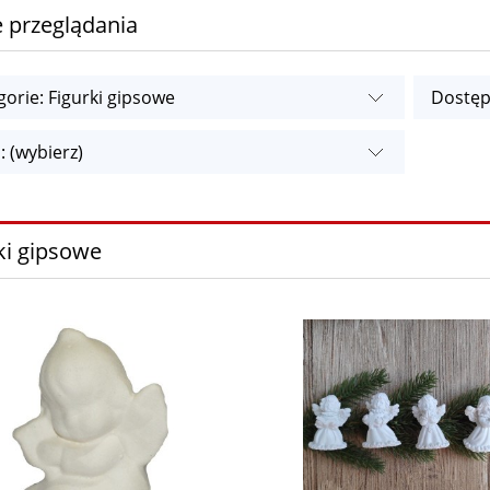
 przeglądania
gorie: Figurki gipsowe
Dostęp
: (wybierz)
ki gipsowe