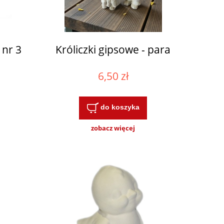
nr 3
Króliczki gipsowe - para
6,50 zł
do koszyka
zobacz więcej