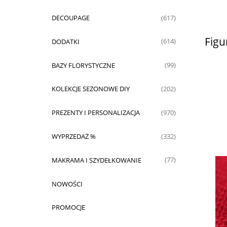
DECOUPAGE
(617)
Figu
DODATKI
(614)
BAZY FLORYSTYCZNE
(99)
KOLEKCJE SEZONOWE DIY
(202)
PREZENTY I PERSONALIZACJA
(970)
WYPRZEDAŻ %
(332)
MAKRAMA I SZYDEŁKOWANIE
(77)
NOWOŚCI
PROMOCJE