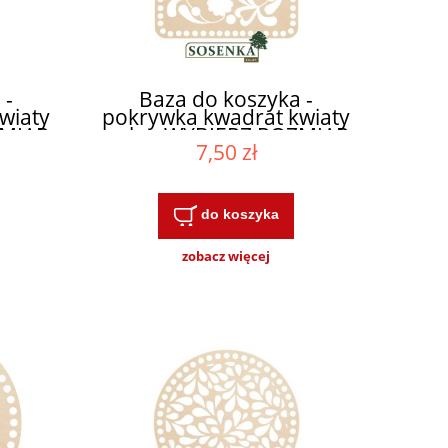
 -
Baza do koszyka -
wiaty
pokrywka kwadrat kwiaty
ZMIAR
polne WYBIERZ ROZMIAR
7,50 zł
do koszyka
zobacz więcej