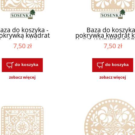
aza do koszyka -
Baza do koszyka
okrywka kwadrat
pokrywka kwadrat k
żurowy kwiatowy
dzikie WYBIERZ RO
7,50 zł
7,50 zł
YBIERZ ROZMIAR
do koszyka
do koszyka
zobacz więcej
zobacz więcej