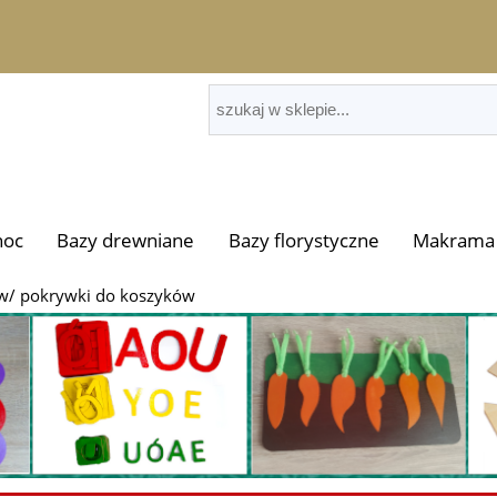
noc
Bazy drewniane
Bazy florystyczne
Makrama 
w/ pokrywki do koszyków