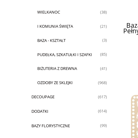
WIELKANOC
(38)
Baz
I KOMUNIA ŚWIĘTA
(21)
Pełn
BAZA - KSZTAŁT
(3)
PUDEŁKA, SZKATUŁKI I SZAFKI
(85)
BIŻUTERIA Z DREWNA
(41)
OZDOBY ZE SKLEJKI
(968)
DECOUPAGE
(617)
DODATKI
(614)
BAZY FLORYSTYCZNE
(99)