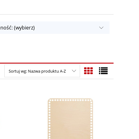
ność: (wybierz)
Sortuj wg:
Nazwa produktu A-Z