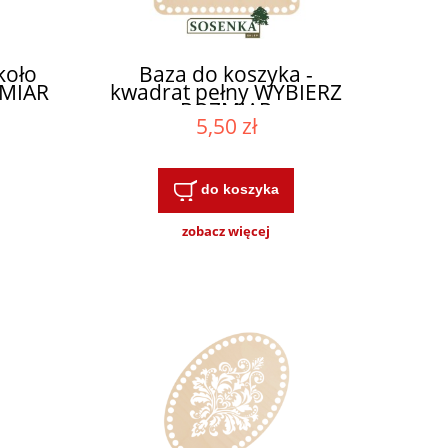
koło
Baza do koszyka -
ZMIAR
kwadrat pełny WYBIERZ
ROZMIAR
5,50 zł
do koszyka
zobacz więcej