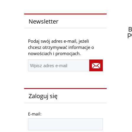
Newsletter
B
p
a
Podaj swój adres e-mail, jeżeli
W
chcesz otrzymywać informacje o
nowościach i promocjach.
Zaloguj się
E-mail: