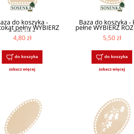
aza do koszyka -
Baza do koszyka - 
tokąt pełny WYBIERZ
pełne WYBIERZ RO
ROZMIAR
4,80 zł
5,50 zł
do koszyka
do koszyka
zobacz więcej
zobacz więcej