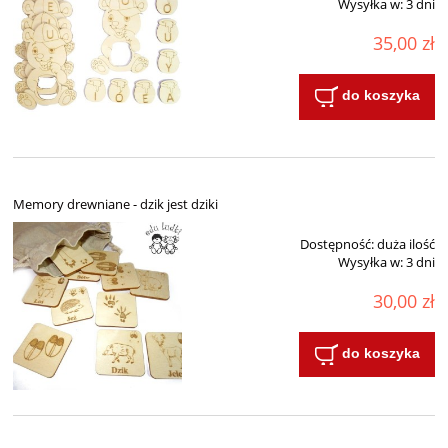
Wysyłka w:
3 dni
35,00 zł
do koszyka
Memory drewniane - dzik jest dziki
Dostępność:
duża ilość
Wysyłka w:
3 dni
30,00 zł
do koszyka