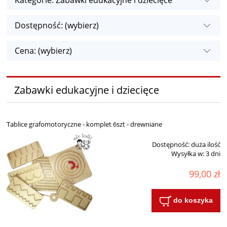
Kategorie: Zabawki edukacyjne i dziecięce
Dostępność: (wybierz)
Cena: (wybierz)
Zabawki edukacyjne i dziecięce
Tablice grafomotoryczne - komplet 6szt - drewniane
Dostępność:
duża ilość
Wysyłka w:
3 dni
99,00 zł
do koszyka