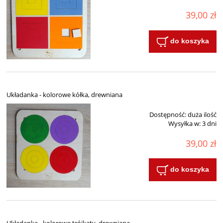
39,00 zł
do koszyka
Układanka - kolorowe kółka, drewniana
Dostępność:
duża ilość
Wysyłka w:
3 dni
39,00 zł
do koszyka