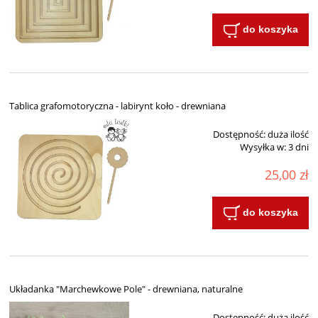
do koszyka
Tablica grafomotoryczna - labirynt koło - drewniana
Dostępność:
duża ilość
Wysyłka w:
3 dni
25,00 zł
do koszyka
Układanka "Marchewkowe Pole" - drewniana, naturalne
Dostępność:
duża ilość