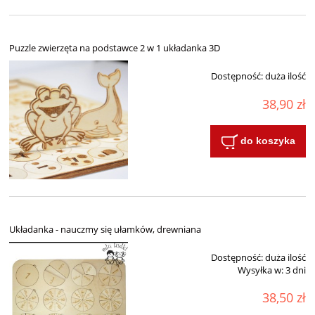
Puzzle zwierzęta na podstawce 2 w 1 układanka 3D
Dostępność:
duża ilość
38,90 zł
do koszyka
Układanka - nauczmy się ułamków, drewniana
Dostępność:
duża ilość
Wysyłka w:
3 dni
38,50 zł