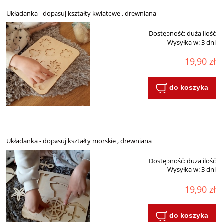
Układanka - dopasuj kształty kwiatowe , drewniana
Dostępność:
duża ilość
Wysyłka w:
3 dni
19,90 zł
do koszyka
Układanka - dopasuj kształty morskie , drewniana
Dostępność:
duża ilość
Wysyłka w:
3 dni
19,90 zł
do koszyka