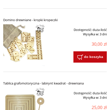
Domino drewniane - kropki kropeczki
Dostępność:
duża ilość
Wysyłka w:
3 dni
30,00 zł
do koszyka
Tablica grafomotoryczna - labirynt kwadrat - drewniana
Dostępność:
duża ilość
Wysyłka w:
3 dni
25,00 zł