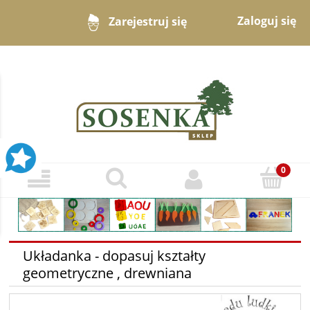
Zaloguj się
Zarejestruj się
Układanka - dopasuj kształty
geometryczne , drewniana