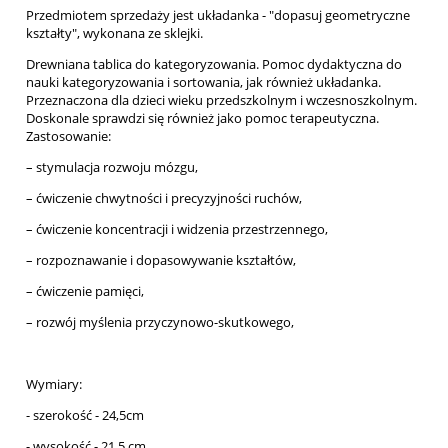
Przedmiotem sprzedaży jest układanka - "dopasuj geometryczne
kształty", wykonana ze sklejki.
Drewniana tablica do kategoryzowania. Pomoc dydaktyczna do
nauki kategoryzowania i sortowania, jak również układanka.
Przeznaczona dla dzieci wieku przedszkolnym i wczesnoszkolnym.
Doskonale sprawdzi się również jako pomoc terapeutyczna.
Zastosowanie:
– stymulacja rozwoju mózgu,
– ćwiczenie chwytności i precyzyjności ruchów,
– ćwiczenie koncentracji i widzenia przestrzennego,
– rozpoznawanie i dopasowywanie kształtów,
– ćwiczenie pamięci,
– rozwój myślenia przyczynowo-skutkowego,
Wymiary:
- szerokość - 24,5cm
- wysokość - 21,5 cm