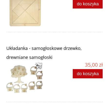
do koszyka
Układanka - samogłoskowe drzewko,
drewniane samogłoski
35,00 zł
do koszyka