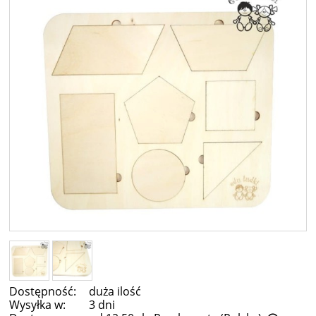
Dostępność:
duża ilość
Wysyłka w:
3 dni