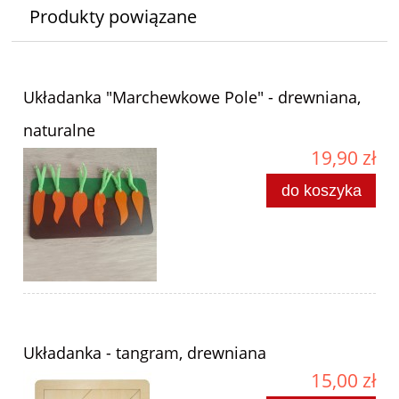
Produkty powiązane
Układanka "Marchewkowe Pole" - drewniana,
naturalne
19,90 zł
do koszyka
Układanka - tangram, drewniana
15,00 zł