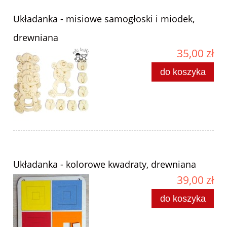
Układanka - misiowe samogłoski i miodek,
drewniana
35,00 zł
do koszyka
Układanka - kolorowe kwadraty, drewniana
39,00 zł
do koszyka