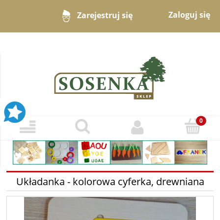
Zaloguj się
Zarejestruj się
Układanka - kolorowa cyferka, drewniana