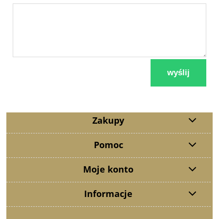
wyślij
Zakupy
Pomoc
Moje konto
Informacje