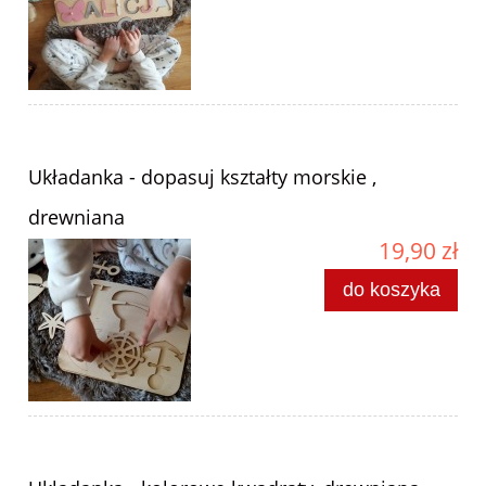
Układanka - dopasuj kształty morskie ,
drewniana
19,90 zł
do koszyka