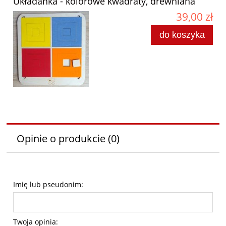
Układanka - kolorowe kwadraty, drewniana
39,00 zł
do koszyka
Opinie o produkcie (0)
Imię lub pseudonim:
Twoja opinia: