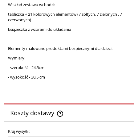
W skład zestawu wchodzi:
tabliczka + 21 kolorowych elementów (7 żółtych, 7 zielonych , 7
czerwonych)
książeczka z wzorami do układania
Elementy malowane produktami bezpiecznymi dla dzieci.
Wymiary:
- szerokość - 24,5cm
- wysokość - 30,5 cm
Koszty dostawy
Cena nie zawiera ewentualnych kosztów płatności
Kraj wysyłki: