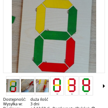
Dostępność:
duża ilość
Wysyłka w:
3 dni