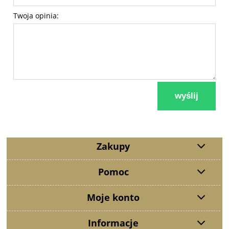
Twoja opinia:
wyślij
Zakupy
Pomoc
Moje konto
Informacje