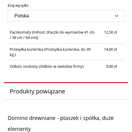
Kraj wysyłki:
Paczkomaty
(InPost. (Paczki do wymiarów 41 cm
12,50 zł
/ 38 cm / 64 cm))
Przesyłka kurierska
(Przesyłka kurierska, do 30
14,00 zł
kg.)
Odbiór osobisty
(Odbiór w siedzibie firmy)
0,00 zł
Produkty powiązane
Domino drewniane - ptaszek i spółka, duże
elementy