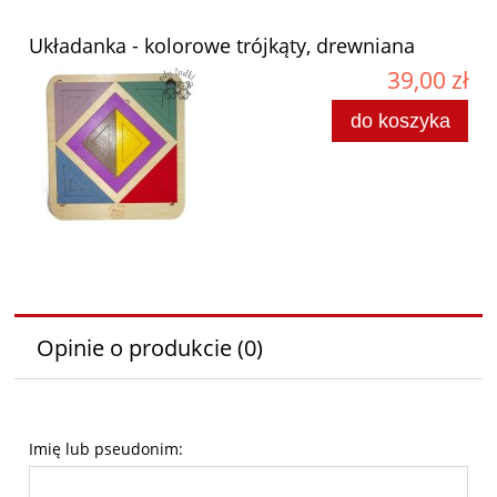
Układanka - kolorowe trójkąty, drewniana
39,00 zł
do koszyka
Opinie o produkcie (0)
Imię lub pseudonim: