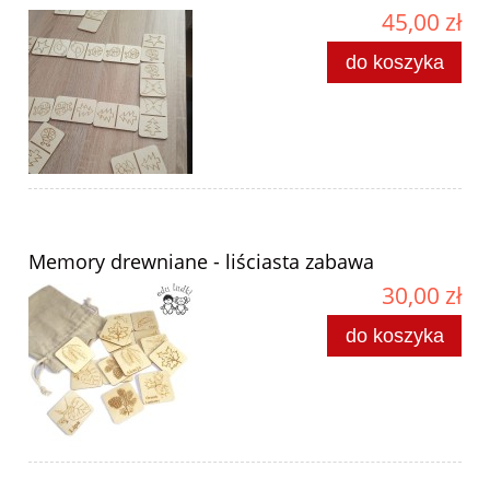
45,00 zł
do koszyka
Memory drewniane - liściasta zabawa
30,00 zł
do koszyka