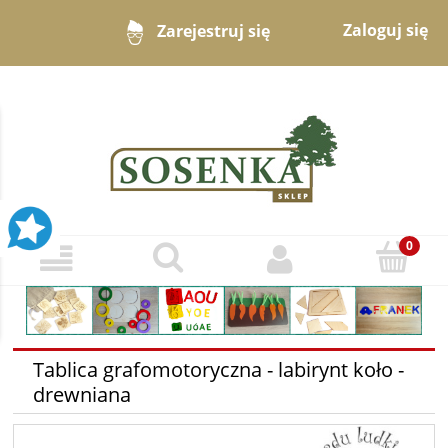
Zaloguj się
Zarejestruj się
Tablica grafomotoryczna - labirynt koło -
drewniana