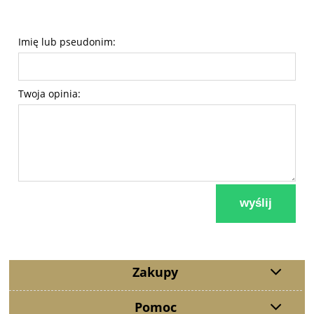
Imię lub pseudonim:
Twoja opinia:
wyślij
Zakupy
Pomoc