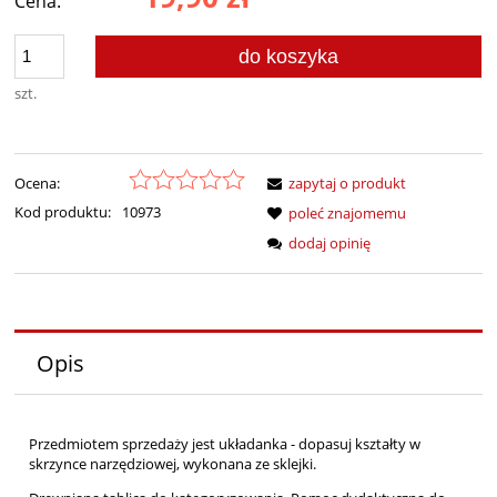
Cena:
do koszyka
szt.
Ocena:
zapytaj o produkt
Kod produktu:
10973
poleć znajomemu
dodaj opinię
Opis
Przedmiotem sprzedaży jest układanka - dopasuj kształty w
skrzynce narzędziowej, wykonana ze sklejki.