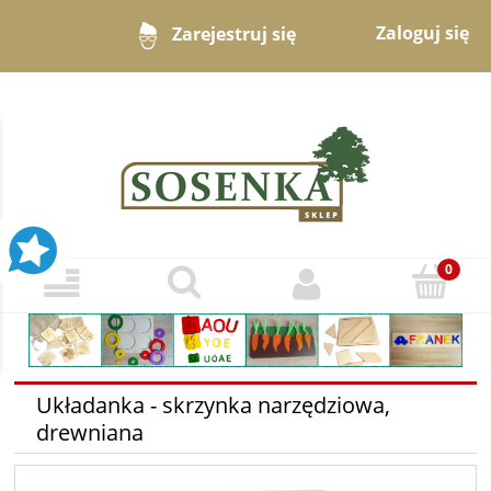
Zaloguj się
Zarejestruj się
Układanka - skrzynka narzędziowa,
drewniana