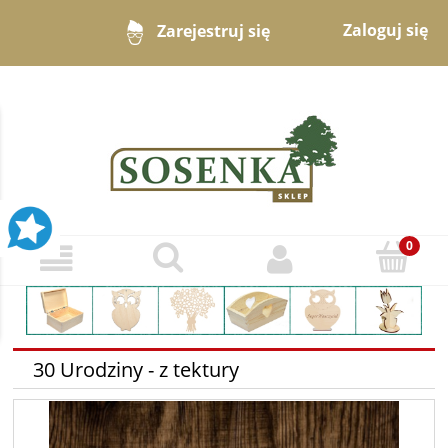
Zaloguj się
Zarejestruj się
30 Urodziny - z tektury