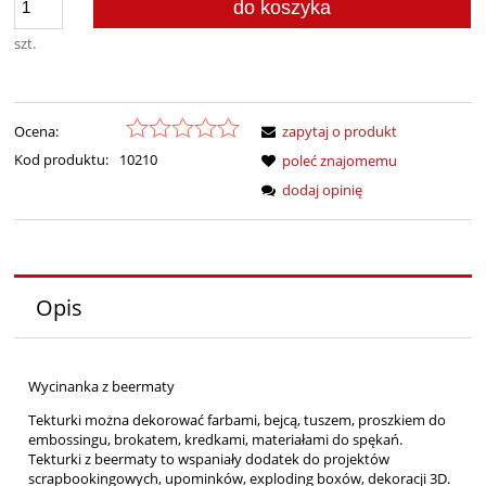
do koszyka
szt.
Ocena:
zapytaj o produkt
Kod produktu:
10210
poleć znajomemu
dodaj opinię
Opis
Wycinanka z beermaty
Tekturki można dekorować farbami, bejcą, tuszem, proszkiem do
embossingu, brokatem, kredkami, materiałami do spękań.
Tekturki z beermaty to wspaniały dodatek do projektów
scrapbookingowych, upominków, exploding boxów, dekoracji 3D.