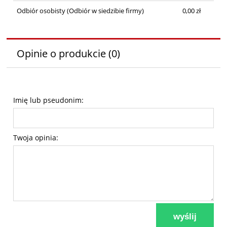
Odbiór osobisty
(Odbiór w siedzibie firmy)
0,00 zł
Opinie o produkcie (0)
Imię lub pseudonim:
Twoja opinia:
wyślij