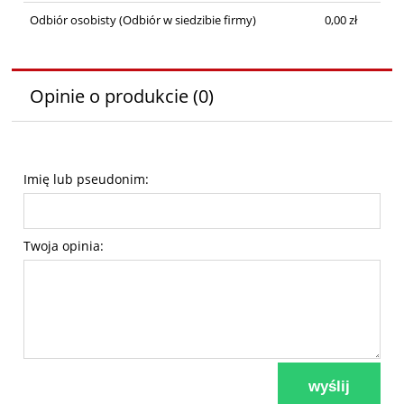
Odbiór osobisty
(Odbiór w siedzibie firmy)
0,00 zł
Opinie o produkcie (0)
Imię lub pseudonim:
Twoja opinia:
wyślij