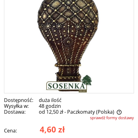
Dostępność:
duża ilość
Wysyłka w:
48 godzin
Dostawa:
od 12,50 zł
- Paczkomaty
(Polska)
sprawdź formy dostawy
Cena nie zawiera ewentualnych kosztów płatności
4,60 zł
Cena: