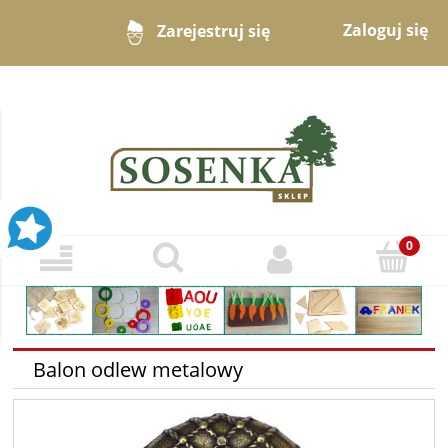
Zaloguj się
Zarejestruj się
Balon odlew metalowy