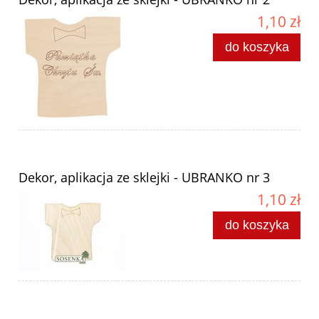
1,10 zł
do koszyka
Dekor, aplikacja ze sklejki - UBRANKO nr 3
1,10 zł
do koszyka