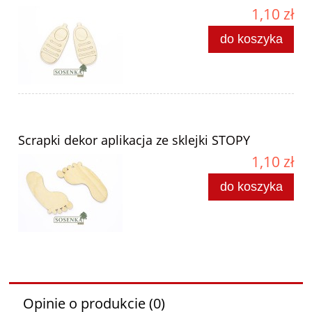
1,10 zł
do koszyka
Scrapki dekor aplikacja ze sklejki STOPY
1,10 zł
do koszyka
Opinie o produkcie (0)