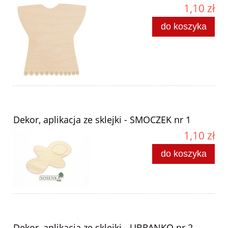
1,10 zł
do koszyka
Dekor, aplikacja ze sklejki - SMOCZEK nr 1
1,10 zł
do koszyka
Dekor, aplikacja ze sklejki - UBRANKO nr 2