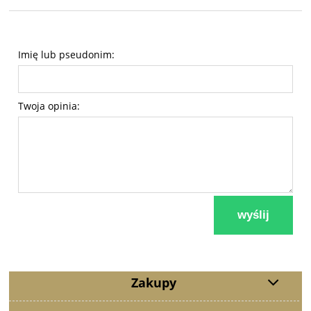
Imię lub pseudonim:
Twoja opinia:
wyślij
Zakupy