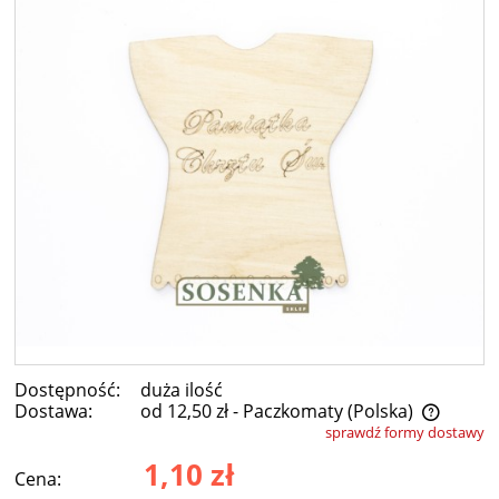
Dostępność:
duża ilość
Dostawa:
od 12,50 zł
- Paczkomaty
(Polska)
sprawdź formy dostawy
Cena nie zawiera ewentualnych kosztów płatności
1,10 zł
Cena: