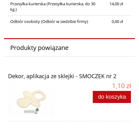
Przesyłka kurierska
(Przesyłka kurierska, do 30
14,00 zł
kg.)
Odbiór osobisty
(Odbiór w siedzibie firmy)
0,00 zł
Produkty powiązane
Dekor, aplikacja ze sklejki - SMOCZEK nr 2
1,10 zł
do koszyka