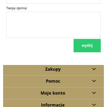
Twoja opinia:
wyślij
Zakupy
Pomoc
Moje konto
Informacje