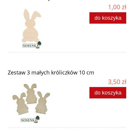
1,00 zł
do koszyka
Zestaw 3 małych króliczków 10 cm
3,50 zł
do koszyka