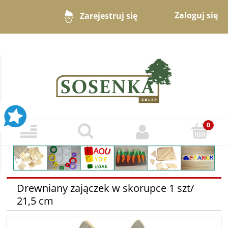
Zaloguj się
Zarejestruj się
Drewniany zajączek w skorupce 1 szt/
21,5 cm