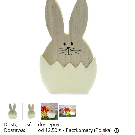
Dostępność:
dostępny
Dostawa:
od 12,50 zł
- Paczkomaty
(Polska)