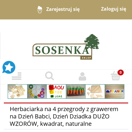
Zaloguj się
Zarejestruj się
Herbaciarka na 4 przegrody z grawerem
na Dzień Babci, Dzień Dziadka DUŻO
WZORÓW, kwadrat, naturalne