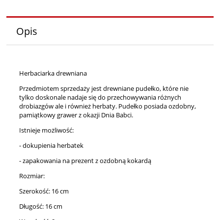
Opis
Herbaciarka drewniana
Przedmiotem sprzedaży jest drewniane pudełko, które nie
tylko doskonale nadaje się do przechowywania różnych
drobiazgów ale i również herbaty. Pudełko posiada ozdobny,
pamiątkowy grawer z okazji Dnia Babci.
Istnieje możliwość:
- dokupienia herbatek
- zapakowania na prezent z ozdobną kokardą
Rozmiar:
Szerokość: 16 cm
Długość: 16 cm