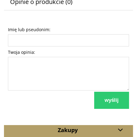
Opinie o produkcie (0)
Imię lub pseudonim:
Twoja opinia:
wyślij
Zakupy