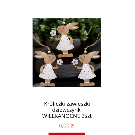
Króliczki zawieszki
dziewczynki
WIELKANOCNE 3szt
drewniane
6,00 zł