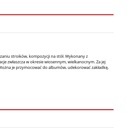
zaniu stroików, kompozycji na stół. Wykonany z
je zwłaszcza w okresie wiosennym, wielkanocnym. Za jej
w. Można je przymocować do albumów, udekorować zakładkę,