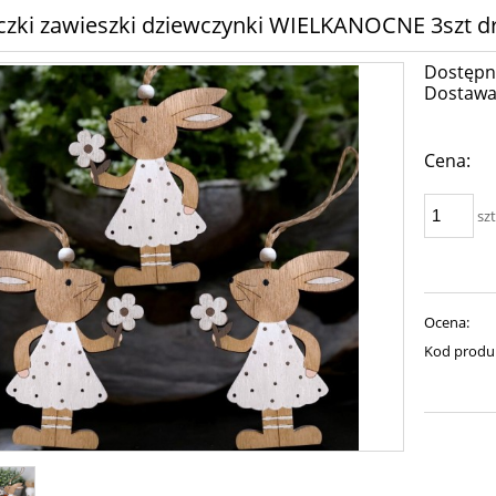
iczki zawieszki dziewczynki WIELKANOCNE 3szt 
Dostępn
Dostawa
Cena:
szt
Ocena:
Kod produ