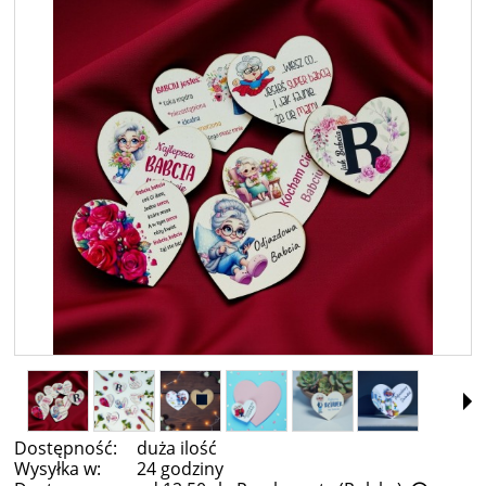
Dostępność:
duża ilość
Wysyłka w:
24 godziny