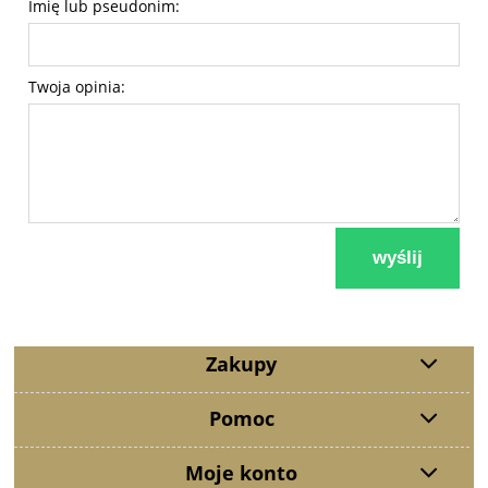
Imię lub pseudonim:
Twoja opinia:
wyślij
Zakupy
Pomoc
Moje konto