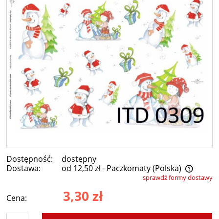
Dostępność:
dostępny
Dostawa:
od 12,50 zł
- Paczkomaty
(Polska)
sprawdź formy dostawy
Cena nie zawiera ewentualnych kosztów płatności
3,30 zł
Cena: