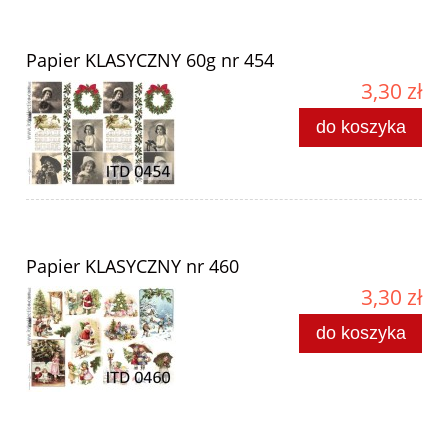
Papier KLASYCZNY 60g nr 454
3,30 zł
do koszyka
Papier KLASYCZNY nr 460
3,30 zł
do koszyka