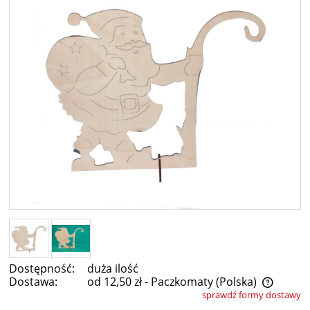
Dostępność:
duża ilość
Dostawa:
od 12,50 zł
- Paczkomaty
(Polska)
sprawdź formy dostawy
Cena nie zawiera ewentualnych kosztów płatności