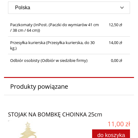
Paczkomaty
(InPost. (Paczki do wymiarów 41 cm
12,50 zł
/ 38 cm / 64 cm))
Przesyłka kurierska
(Przesyłka kurierska, do 30
14,00 zł
kg.)
Odbiór osobisty
(Odbiór w siedzibie firmy)
0,00 zł
Produkty powiązane
STOJAK NA BOMBKĘ CHOINKA 25cm
11,00 zł
do koszyka