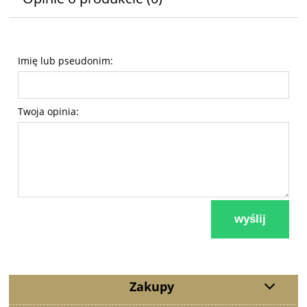
Imię lub pseudonim:
Twoja opinia:
wyślij
Zakupy