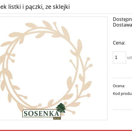
k listki i pączki, ze sklejki
Dostępn
Dostawa
Cena:
szt
Ocena:
Kod produ