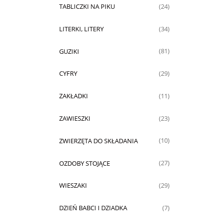
TABLICZKI NA PIKU
(24)
LITERKI, LITERY
(34)
GUZIKI
(81)
CYFRY
(29)
ZAKŁADKI
(11)
ZAWIESZKI
(23)
ZWIERZĘTA DO SKŁADANIA
(10)
OZDOBY STOJĄCE
(27)
WIESZAKI
(29)
DZIEŃ BABCI I DZIADKA
(7)