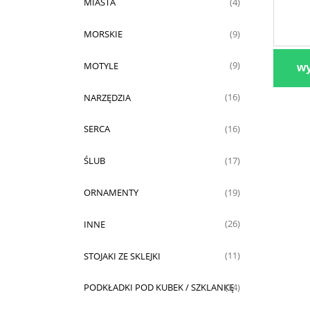
MIASTA
(4)
MORSKIE
(9)
MOTYLE
(9)
wy
NARZĘDZIA
(16)
SERCA
(16)
ŚLUB
(17)
ORNAMENTY
(19)
INNE
(26)
STOJAKI ZE SKLEJKI
(11)
PODKŁADKI POD KUBEK / SZKLANKĘ
(34)