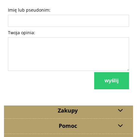
Imię lub pseudonim:
Twoja opinia:
wyślij
Zakupy
Pomoc