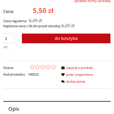
sprawdź formy dostawy
Cena nie zawiera ewentualnych kosztów płatności
5,50 zł
Cena:
6,20 zł
Cena regularna:
6,20 zł
Najniższa cena z 30 dni przed obniżką:
do koszyka
szt.
Ocena:
zapytaj o produkt
Kod produktu:
100523
poleć znajomemu
dodaj opinię
Opis