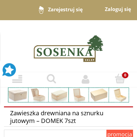
Zaloguj się
Zarejestruj się
Zawieszka drewniana na sznurku
jutowym – DOMEK 7szt
promocja