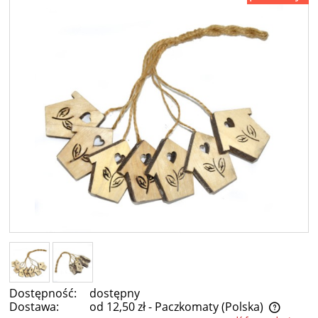
Dostępność:
dostępny
Dostawa:
od 12,50 zł
- Paczkomaty
(Polska)