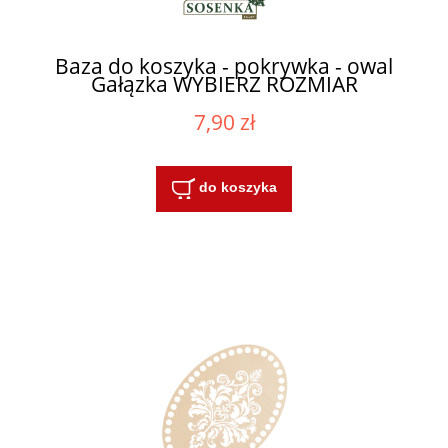
Baza do koszyka - pokrywka - owal
Gałązka WYBIERZ ROZMIAR
7,90 zł
do koszyka