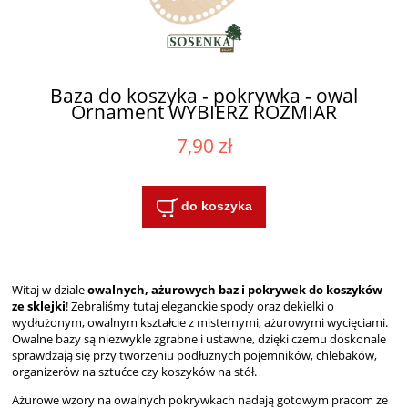
Baza do koszyka - pokrywka - owal
Ornament WYBIERZ ROZMIAR
7,90 zł
do koszyka
Witaj w dziale
owalnych, ażurowych baz i pokrywek do koszyków
ze sklejki
! Zebraliśmy tutaj eleganckie spody oraz dekielki o
wydłużonym, owalnym kształcie z misternymi, ażurowymi wycięciami.
Owalne bazy są niezwykle zgrabne i ustawne, dzięki czemu doskonale
sprawdzają się przy tworzeniu podłużnych pojemników, chlebaków,
organizerów na sztućce czy koszyków na stół.
Ażurowe wzory na owalnych pokrywkach nadają gotowym pracom ze