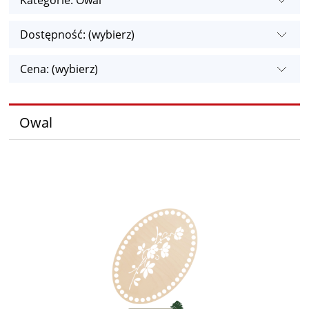
Kategorie: Owal
Dostępność: (wybierz)
Cena: (wybierz)
Owal