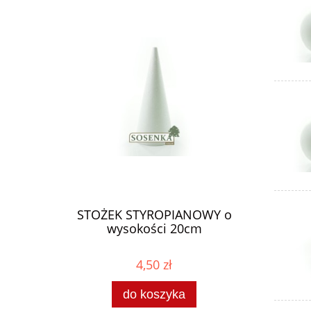
STOŻEK STYROPIANOWY o
wysokości 20cm
4,50 zł
do koszyka