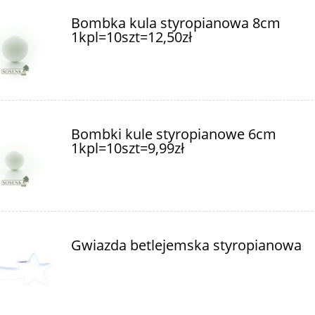
Bombka kula styropianowa 8cm
1kpl=10szt=12,50zł
Bombki kule styropianowe 6cm
1kpl=10szt=9,99zł
Gwiazda betlejemska styropianowa