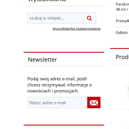
Paczko
38 cm /
Przesył
wyszukiwarka zaawansowana
Odbiór 
Prod
Newsletter
Podaj swój adres e-mail, jeżeli
chcesz otrzymywać informacje o
nowościach i promocjach.