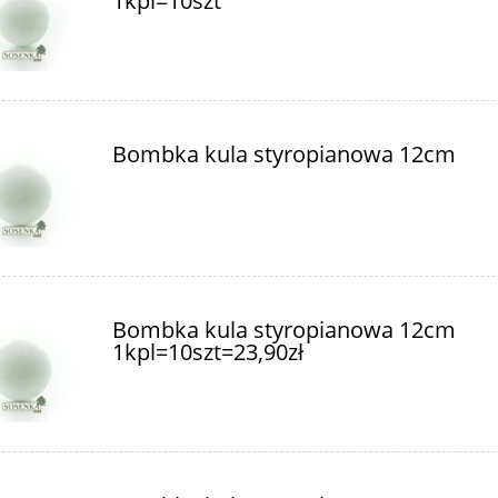
1kpl=10szt
Bombka kula styropianowa 12cm
Bombka kula styropianowa 12cm
1kpl=10szt=23,90zł