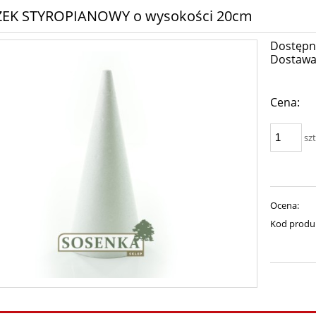
EK STYROPIANOWY o wysokości 20cm
Dostępn
Dostawa
Cena:
szt
Ocena:
Kod produ