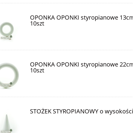
OPONKA OPONKI styropianowe 13c
10szt
OPONKA OPONKI styropianowe 22c
10szt
STOŻEK STYROPIANOWY o wysokośc