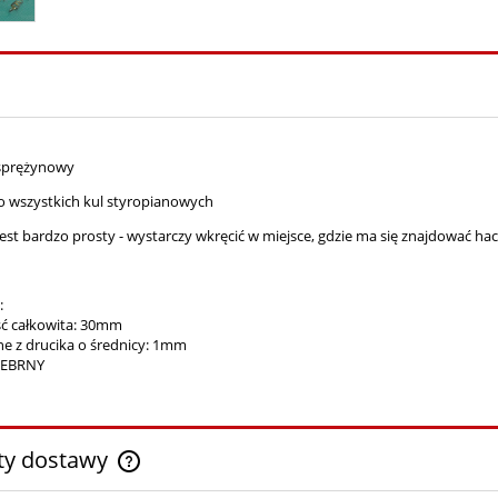
sprężynowy
o wszystkich kul styropianowych
est bardzo prosty - wystarczy wkręcić w miejsce, gdzie ma się znajdować hac
:
ć całkowita: 30mm
 z drucika o średnicy: 1mm
SREBRNY
ty dostawy