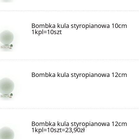
Bombka kula styropianowa 10cm
1kpl=10szt
Bombka kula styropianowa 12cm
Bombka kula styropianowa 12cm
1kpl=10szt=23,90zł