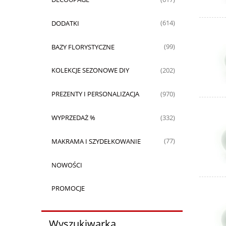
DODATKI
(614)
BAZY FLORYSTYCZNE
(99)
KOLEKCJE SEZONOWE DIY
(202)
PREZENTY I PERSONALIZACJA
(970)
WYPRZEDAŻ %
(332)
MAKRAMA I SZYDEŁKOWANIE
(77)
NOWOŚCI
PROMOCJE
Wyszukiwarka