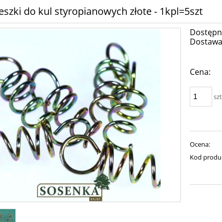
szki do kul styropianowych złote - 1kpl=5szt
Dostępn
Dostawa
Cena:
szt
Ocena:
Kod produ