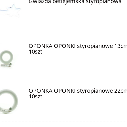
Gwiazda betlejemska styropianowa
OPONKA OPONKI styropianowe 13c
10szt
OPONKA OPONKI styropianowe 22c
10szt