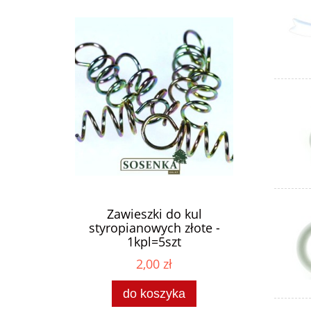
Zawieszki do kul
styropianowych złote -
1kpl=5szt
2,00 zł
do koszyka