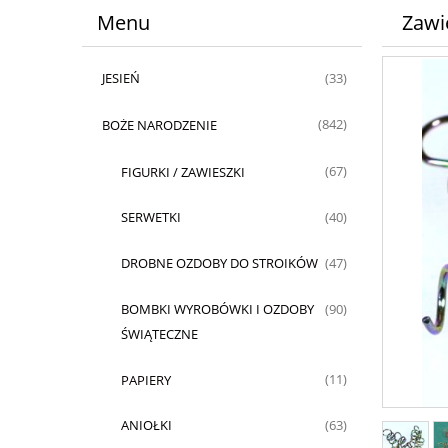
Menu
Zawie
JESIEŃ
(33)
BOŻE NARODZENIE
(842)
FIGURKI / ZAWIESZKI
(67)
SERWETKI
(40)
DROBNE OZDOBY DO STROIKÓW
(47)
BOMBKI WYROBÓWKI I OZDOBY
(90)
ŚWIĄTECZNE
PAPIERY
(11)
ANIOŁKI
(63)