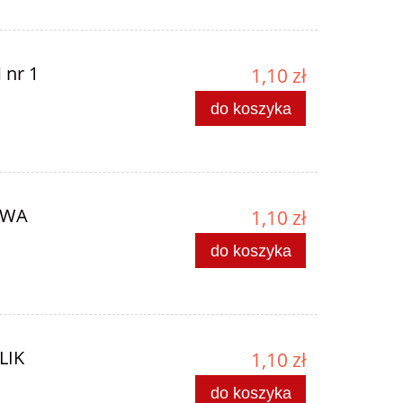
 nr 1
1,10 zł
do koszyka
ROWA
1,10 zł
do koszyka
LIK
1,10 zł
do koszyka