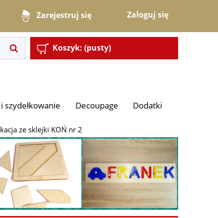
Zaloguj się
Zarejestruj się
Koszyk:
(pusty)
i szydełkowanie
Decoupage
Dodatki
kacja ze sklejki KOŃ nr 2