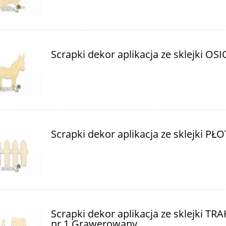
Scrapki dekor aplikacja ze sklejki OS
Scrapki dekor aplikacja ze sklejki PŁ
Scrapki dekor aplikacja ze sklejki TR
nr 1 Grawerowany