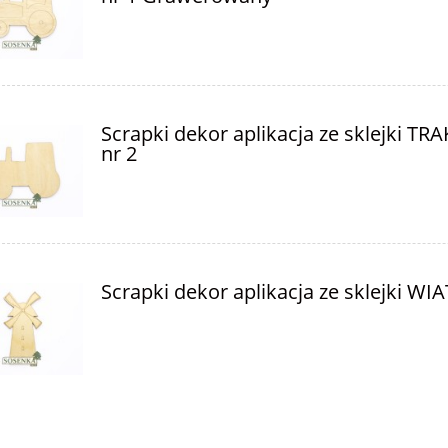
Scrapki dekor aplikacja ze sklejki TR
nr 2
Scrapki dekor aplikacja ze sklejki WI