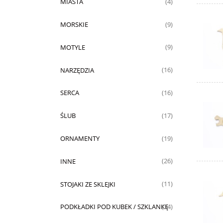
MIASTA
(4)
MORSKIE
(9)
MOTYLE
(9)
NARZĘDZIA
(16)
SERCA
(16)
ŚLUB
(17)
ORNAMENTY
(19)
INNE
(26)
STOJAKI ZE SKLEJKI
(11)
PODKŁADKI POD KUBEK / SZKLANKĘ
(34)