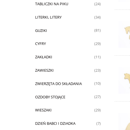
TABLICZKI NA PIKU
(24)
LITERKI, LITERY
(34)
GUZIKI
(81)
CYFRY
(29)
ZAKŁADKI
(11)
ZAWIESZKI
(23)
ZWIERZĘTA DO SKŁADANIA
(10)
OZDOBY STOJĄCE
(27)
WIESZAKI
(29)
DZIEŃ BABCI I DZIADKA
(7)