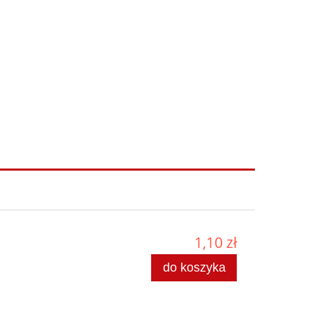
1,10 zł
do koszyka