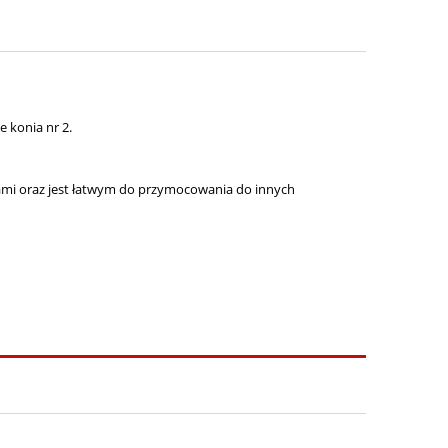
e konia nr 2.
dami oraz jest łatwym do przymocowania do innych