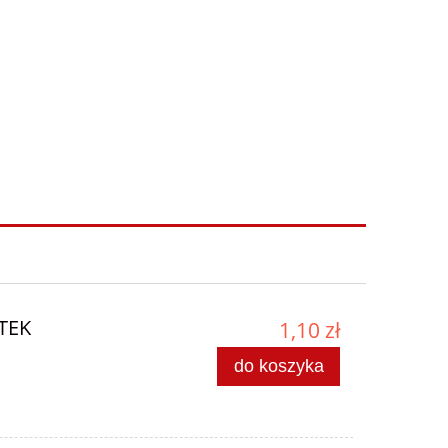
OTEK
1,10 zł
do koszyka