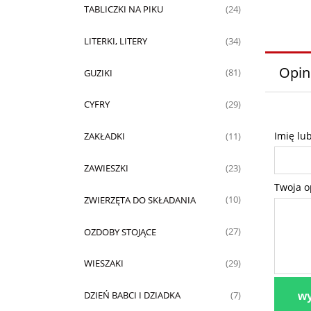
TABLICZKI NA PIKU
(24)
LITERKI, LITERY
(34)
Opin
GUZIKI
(81)
CYFRY
(29)
Imię lu
ZAKŁADKI
(11)
ZAWIESZKI
(23)
Twoja o
ZWIERZĘTA DO SKŁADANIA
(10)
OZDOBY STOJĄCE
(27)
WIESZAKI
(29)
DZIEŃ BABCI I DZIADKA
(7)
wy