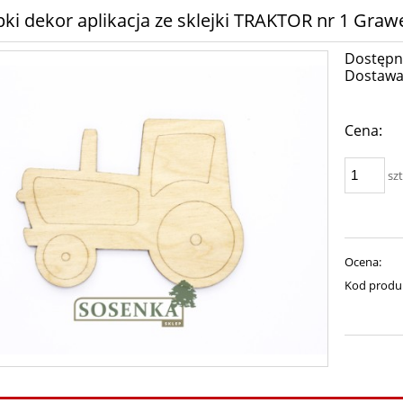
pki dekor aplikacja ze sklejki TRAKTOR nr 1 Gra
Dostępn
Dostawa
Cena:
szt
Ocena:
Kod produ