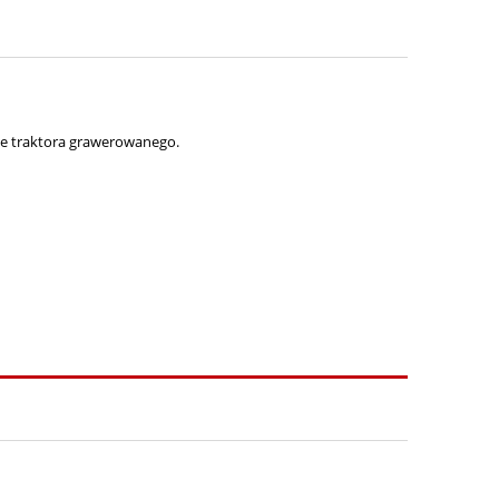
cie traktora grawerowanego.