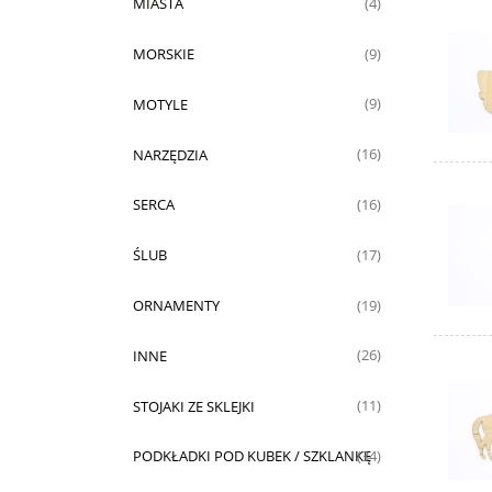
MIASTA
(4)
MORSKIE
(9)
MOTYLE
(9)
NARZĘDZIA
(16)
SERCA
(16)
ŚLUB
(17)
ORNAMENTY
(19)
INNE
(26)
STOJAKI ZE SKLEJKI
(11)
PODKŁADKI POD KUBEK / SZKLANKĘ
(34)