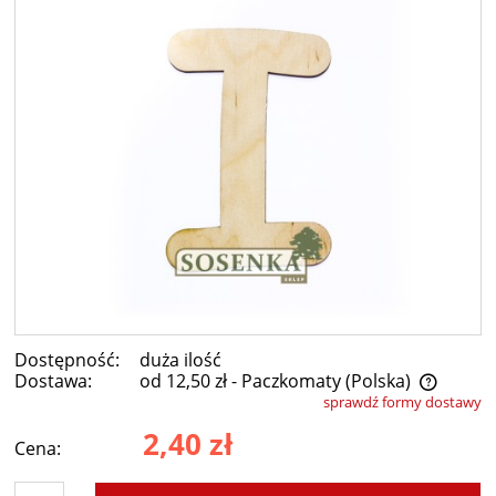
Dostępność:
duża ilość
Dostawa:
od 12,50 zł
- Paczkomaty
(Polska)
sprawdź formy dostawy
Cena nie zawiera ewentualnych kosztów płatności
2,40 zł
Cena: