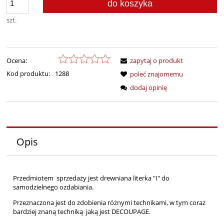
do koszyka
szt.
Ocena:
zapytaj o produkt
Kod produktu:
1288
poleć znajomemu
dodaj opinię
Opis
Przedmiotem sprzedaży jest drewniana literka "I" do
samodzielnego ozdabiania.
Przeznaczona jest do zdobienia różnymi technikami, w tym coraz
bardziej znaną techniką jaką jest DECOUPAGE.