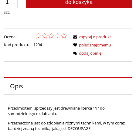
do koszyka
szt.
Ocena:
zapytaj o produkt
Kod produktu:
1294
poleć znajomemu
dodaj opinię
Opis
Przedmiotem sprzedaży jest drewniana literka "N" do
samodzielnego ozdabiania.
Przeznaczona jest do zdobienia różnymi technikami, w tym coraz
bardziej znaną techniką jaką jest DECOUPAGE.