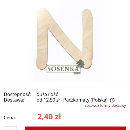
Dostępność:
duża ilość
Dostawa:
od 12,50 zł
- Paczkomaty
(Polska)
sprawdź formy dostawy
Cena nie zawiera ewentualnych kosztów płatności
2,40 zł
Cena: