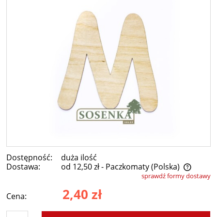
Dostępność:
duża ilość
Dostawa:
od 12,50 zł
- Paczkomaty
(Polska)
sprawdź formy dostawy
Cena nie zawiera ewentualnych kosztów płatności
2,40 zł
Cena: