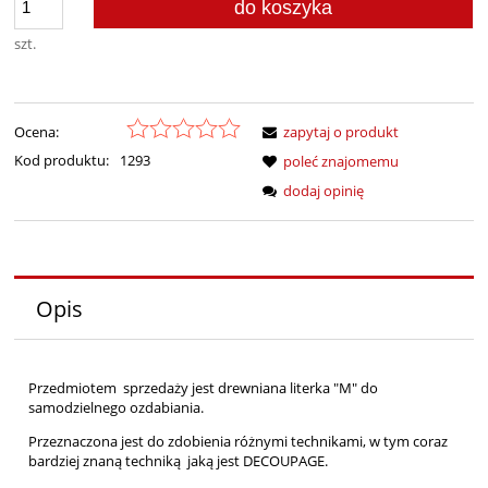
do koszyka
szt.
Ocena:
zapytaj o produkt
Kod produktu:
1293
poleć znajomemu
dodaj opinię
Opis
Przedmiotem sprzedaży jest drewniana literka "M" do
samodzielnego ozdabiania.
Przeznaczona jest do zdobienia różnymi technikami, w tym coraz
bardziej znaną techniką jaką jest DECOUPAGE.